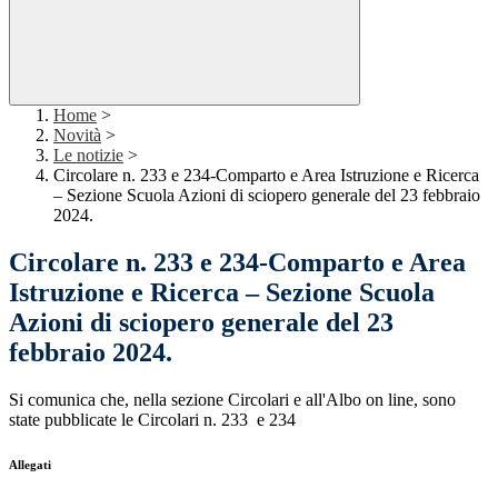
Home
>
Novità
>
Le notizie
>
Circolare n. 233 e 234-Comparto e Area Istruzione e Ricerca
– Sezione Scuola Azioni di sciopero generale del 23 febbraio
2024.
Circolare n. 233 e 234-Comparto e Area
Istruzione e Ricerca – Sezione Scuola
Azioni di sciopero generale del 23
febbraio 2024.
Si comunica che, nella sezione Circolari e all'Albo on line, sono
state pubblicate le Circolari n. 233 e 234
Allegati