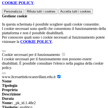
COOKIE POLICY
.
Personalizza
Rifiuta tutti
i cookies
Accetta tutti
i cookies
Gestione cookie
In questa schermata è possibile scegliere quali cookie consentire.
I cookie necessari sono quelli che consentono il funzionamento della
piattaforma e non è possibile disabilitarli.
Per conoscere quali sono i cookie necessari al funzionamento potete
visionare la
COOKIE POLICY
.
Cookie necessari per il funzionamento
I cookie necessari per il funzionamento non possono essere
disabilitati. È possibile consultare l'elenco nella pagina della cookie
policy.
www.liceoartisticocaravillani.edu.it
Nome
Tipologia
Proprieta
Descrizione
Durata
Nome:
_pk_id.1.48e2
Tipologia:
analitico