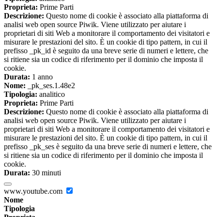
Proprieta:
Prime Parti
Descrizione:
Questo nome di cookie è associato alla piattaforma di
analisi web open source Piwik. Viene utilizzato per aiutare i
proprietari di siti Web a monitorare il comportamento dei visitatori e
misurare le prestazioni del sito. È un cookie di tipo pattern, in cui il
prefisso _pk_id è seguito da una breve serie di numeri e lettere, che
si ritiene sia un codice di riferimento per il dominio che imposta il
cookie.
Durata:
1 anno
Nome:
_pk_ses.1.48e2
Tipologia:
analitico
Proprieta:
Prime Parti
Descrizione:
Questo nome di cookie è associato alla piattaforma di
analisi web open source Piwik. Viene utilizzato per aiutare i
proprietari di siti Web a monitorare il comportamento dei visitatori e
misurare le prestazioni del sito. È un cookie di tipo pattern, in cui il
prefisso _pk_ses è seguito da una breve serie di numeri e lettere, che
si ritiene sia un codice di riferimento per il dominio che imposta il
cookie.
Durata:
30 minuti
www.youtube.com
Nome
Tipologia