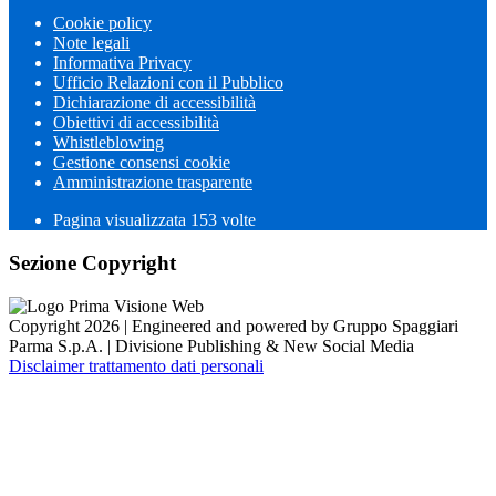
Cookie policy
Note legali
Informativa Privacy
Ufficio Relazioni con il Pubblico
Dichiarazione di accessibilità
Obiettivi di accessibilità
Whistleblowing
Gestione consensi cookie
Amministrazione trasparente
Pagina visualizzata
153
volte
Sezione Copyright
Copyright 2026 | Engineered and powered by Gruppo Spaggiari
Parma S.p.A. | Divisione Publishing & New Social Media
Disclaimer trattamento dati personali