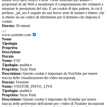
proprietari di siti Web a monitorare il comportamento dei visitatori e
misurare le prestazioni del sito. È un cookie di tipo pattern, in cui il
prefisso _pk_ses è seguito da una breve serie di numeri e lettere, che
si ritiene sia un codice di riferimento per il dominio che imposta il
cookie.
Durata:
30 minuti
www.youtube.com
Nome
Tipologia
Proprieta
Descrizione
Durata
Nome:
YSC
Tipologia:
analitico
Proprieta:
Terze Parti
Descrizione:
Questo cookie è impostato da YouTube per tenere
traccia delle visualizzazioni dei video incorporati.
Durata:
Sessione
Nome:
VISITOR_INFO1_LIVE
Tipologia:
analitico
Proprieta:
Terze Parti
Descrizione:
Questo cookie è impostato da Youtube per tenere
traccia delle preferenze dell'utente per i video di Youtube incorporati