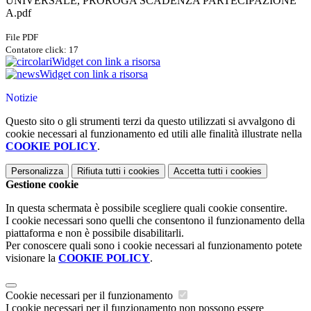
UNIVERSALE, PROROGA SCADENZA PARTECIPAZIONE
A.pdf
File PDF
Contatore click: 17
Widget con link a risorsa
Widget con link a risorsa
Notizie
Questo sito o gli strumenti terzi da questo utilizzati si avvalgono di
cookie necessari al funzionamento ed utili alle finalità illustrate nella
COOKIE POLICY
.
Personalizza
Rifiuta tutti
i cookies
Accetta tutti
i cookies
Gestione cookie
In questa schermata è possibile scegliere quali cookie consentire.
I cookie necessari sono quelli che consentono il funzionamento della
piattaforma e non è possibile disabilitarli.
Per conoscere quali sono i cookie necessari al funzionamento potete
visionare la
COOKIE POLICY
.
Cookie necessari per il funzionamento
I cookie necessari per il funzionamento non possono essere