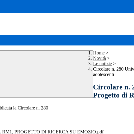
Home
>
Novità
>
Le notizie
>
Circolare n. 280 Un
adolescenti
Circolare n
Progetto di R
blicata la Circolare n. 280
SL RM1, PROGETTO DI RICERCA SU EMOZIO.pdf