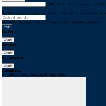
E-mail
Verrà inviato un messaggio all'indirizz
Non hai una e-mail associata al nome utente? Effettua il reset della password tram
E-mail inviata, si prega di controllare la casella di posta elettronica!
Errore
Chiudi
Successo
Chiudi
Informazione
Chiudi
Attendere...
Attendere il completamento dell'operazione...