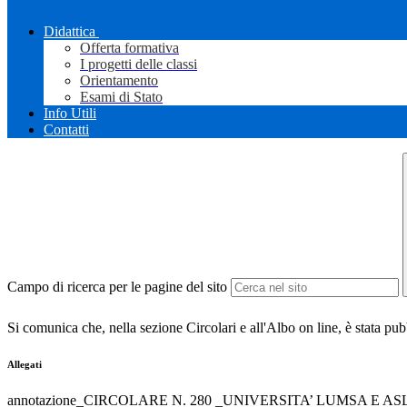
Didattica
Offerta formativa
I progetti delle classi
Orientamento
Esami di Stato
Info Utili
Contatti
Campo di ricerca per le pagine del sito
Si comunica che, nella sezione Circolari e all'Albo on line, è stata pub
Allegati
annotazione_CIRCOLARE N. 280 _UNIVERSITA’ LUMSA E A