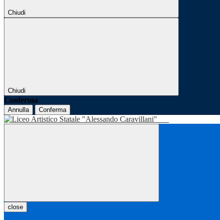
Chiudi
Chiudi
Conferma
Annulla
Conferma
close