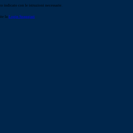
o indicato con le istruzioni necessarie.
ite la
Login Spaggiari