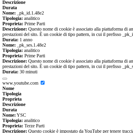
Descrizione
Durata
Nome:
_pk_id.1.48e2
Tipologia:
analitico
Proprieta:
Prime Parti
Descrizione:
Questo nome di cookie è associato alla piattaforma di ana
prestazioni del sito. È un cookie di tipo pattern, in cui il prefisso _pk
Durata:
1 anno
Nome:
_pk_ses.1.48e2
Tipologia:
analitico
Proprieta:
Prime Parti
Descrizione:
Questo nome di cookie è associato alla piattaforma di ana
prestazioni del sito. È un cookie di tipo pattern, in cui il prefisso _pk
Durata:
30 minuti
www.youtube.com
Nome
Tipologia
Proprieta
Descrizione
Durata
Nome:
YSC
Tipologia:
analitico
Proprieta:
Terze Parti
Descrizione:
Questo cookie è impostato da YouTube per tenere traccia 