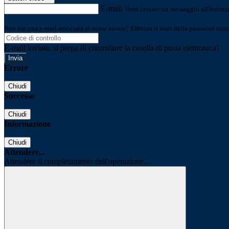
E-mail
Verrà inviato un messaggio all'indirizz
Non hai una e-mail associata al nome utente? Effettua il reset della password tram
E-mail inviata, si prega di controllare la casella di posta elettronica!
Errore
Chiudi
Successo
Chiudi
Informazione
Chiudi
Attendere...
Attendere il completamento dell'operazione...