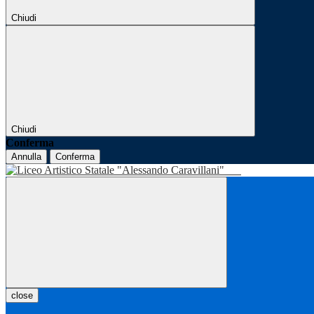
Chiudi
Chiudi
Conferma
Annulla
Conferma
close