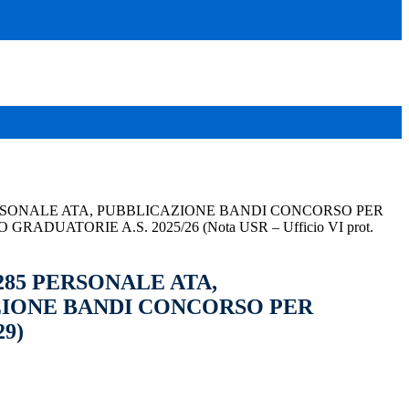
5 PERSONALE ATA, PUBBLICAZIONE BANDI CONCORSO PER
ADUATORIE A.S. 2025/26 (Nota USR – Ufficio VI prot.
. 285 PERSONALE ATA,
IONE BANDI CONCORSO PER
29)