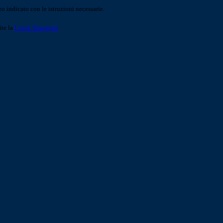
o indicato con le istruzioni necessarie.
ite la
Login Spaggiari