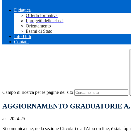
Didattica
Offerta formativa
I progetti delle classi
Orientamento
Esami di Stato
Info Utili
Contatti
Campo di ricerca per le pagine del sito
AGGIORNAMENTO GRADUATORIE A.S. 2025
a.s. 2024-25
Si comunica che, nella sezione Circolari e all'Albo on line, è stata òpu