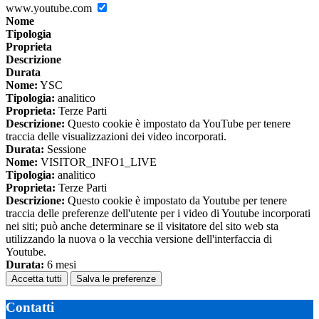
www.youtube.com
Nome
Tipologia
Proprieta
Descrizione
Durata
Nome:
YSC
Tipologia:
analitico
Proprieta:
Terze Parti
Descrizione:
Questo cookie è impostato da YouTube per tenere
traccia delle visualizzazioni dei video incorporati.
Durata:
Sessione
Nome:
VISITOR_INFO1_LIVE
Tipologia:
analitico
Proprieta:
Terze Parti
Descrizione:
Questo cookie è impostato da Youtube per tenere
traccia delle preferenze dell'utente per i video di Youtube incorporati
nei siti; può anche determinare se il visitatore del sito web sta
utilizzando la nuova o la vecchia versione dell'interfaccia di
Youtube.
Durata:
6 mesi
Accetta tutti
Salva le preferenze
Contatti