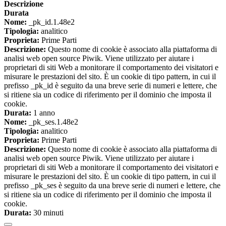
Descrizione
Durata
Nome:
_pk_id.1.48e2
Tipologia:
analitico
Proprieta:
Prime Parti
Descrizione:
Questo nome di cookie è associato alla piattaforma di
analisi web open source Piwik. Viene utilizzato per aiutare i
proprietari di siti Web a monitorare il comportamento dei visitatori e
misurare le prestazioni del sito. È un cookie di tipo pattern, in cui il
prefisso _pk_id è seguito da una breve serie di numeri e lettere, che
si ritiene sia un codice di riferimento per il dominio che imposta il
cookie.
Durata:
1 anno
Nome:
_pk_ses.1.48e2
Tipologia:
analitico
Proprieta:
Prime Parti
Descrizione:
Questo nome di cookie è associato alla piattaforma di
analisi web open source Piwik. Viene utilizzato per aiutare i
proprietari di siti Web a monitorare il comportamento dei visitatori e
misurare le prestazioni del sito. È un cookie di tipo pattern, in cui il
prefisso _pk_ses è seguito da una breve serie di numeri e lettere, che
si ritiene sia un codice di riferimento per il dominio che imposta il
cookie.
Durata:
30 minuti