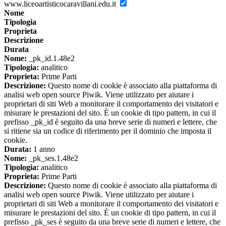
www.liceoartisticocaravillani.edu.it
Nome
Tipologia
Proprieta
Descrizione
Durata
Nome:
_pk_id.1.48e2
Tipologia:
analitico
Proprieta:
Prime Parti
Descrizione:
Questo nome di cookie è associato alla piattaforma di
analisi web open source Piwik. Viene utilizzato per aiutare i
proprietari di siti Web a monitorare il comportamento dei visitatori e
misurare le prestazioni del sito. È un cookie di tipo pattern, in cui il
prefisso _pk_id è seguito da una breve serie di numeri e lettere, che
si ritiene sia un codice di riferimento per il dominio che imposta il
cookie.
Durata:
1 anno
Nome:
_pk_ses.1.48e2
Tipologia:
analitico
Proprieta:
Prime Parti
Descrizione:
Questo nome di cookie è associato alla piattaforma di
analisi web open source Piwik. Viene utilizzato per aiutare i
proprietari di siti Web a monitorare il comportamento dei visitatori e
misurare le prestazioni del sito. È un cookie di tipo pattern, in cui il
prefisso _pk_ses è seguito da una breve serie di numeri e lettere, che