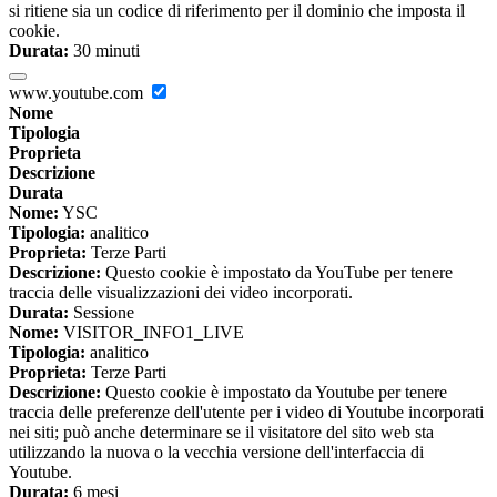
si ritiene sia un codice di riferimento per il dominio che imposta il
cookie.
Durata:
30 minuti
www.youtube.com
Nome
Tipologia
Proprieta
Descrizione
Durata
Nome:
YSC
Tipologia:
analitico
Proprieta:
Terze Parti
Descrizione:
Questo cookie è impostato da YouTube per tenere
traccia delle visualizzazioni dei video incorporati.
Durata:
Sessione
Nome:
VISITOR_INFO1_LIVE
Tipologia:
analitico
Proprieta:
Terze Parti
Descrizione:
Questo cookie è impostato da Youtube per tenere
traccia delle preferenze dell'utente per i video di Youtube incorporati
nei siti; può anche determinare se il visitatore del sito web sta
utilizzando la nuova o la vecchia versione dell'interfaccia di
Youtube.
Durata:
6 mesi