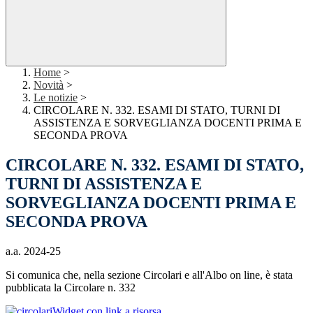
Home
>
Novità
>
Le notizie
>
CIRCOLARE N. 332. ESAMI DI STATO, TURNI DI
ASSISTENZA E SORVEGLIANZA DOCENTI PRIMA E
SECONDA PROVA
CIRCOLARE N. 332. ESAMI DI STATO,
TURNI DI ASSISTENZA E
SORVEGLIANZA DOCENTI PRIMA E
SECONDA PROVA
a.a. 2024-25
Si comunica che, nella sezione Circolari e all'Albo on line, è stata
pubblicata la Circolare n. 332
Widget con link a risorsa