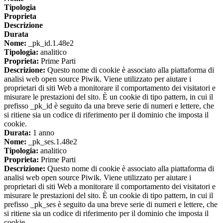
Tipologia
Proprieta
Descrizione
Durata
Nome:
_pk_id.1.48e2
Tipologia:
analitico
Proprieta:
Prime Parti
Descrizione:
Questo nome di cookie è associato alla piattaforma di
analisi web open source Piwik. Viene utilizzato per aiutare i
proprietari di siti Web a monitorare il comportamento dei visitatori e
misurare le prestazioni del sito. È un cookie di tipo pattern, in cui il
prefisso _pk_id è seguito da una breve serie di numeri e lettere, che
si ritiene sia un codice di riferimento per il dominio che imposta il
cookie.
Durata:
1 anno
Nome:
_pk_ses.1.48e2
Tipologia:
analitico
Proprieta:
Prime Parti
Descrizione:
Questo nome di cookie è associato alla piattaforma di
analisi web open source Piwik. Viene utilizzato per aiutare i
proprietari di siti Web a monitorare il comportamento dei visitatori e
misurare le prestazioni del sito. È un cookie di tipo pattern, in cui il
prefisso _pk_ses è seguito da una breve serie di numeri e lettere, che
si ritiene sia un codice di riferimento per il dominio che imposta il
cookie.