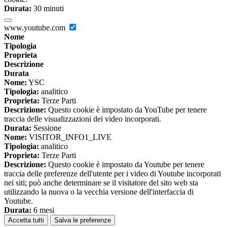
Durata:
30 minuti
www.youtube.com
Nome
Tipologia
Proprieta
Descrizione
Durata
Nome:
YSC
Tipologia:
analitico
Proprieta:
Terze Parti
Descrizione:
Questo cookie è impostato da YouTube per tenere
traccia delle visualizzazioni dei video incorporati.
Durata:
Sessione
Nome:
VISITOR_INFO1_LIVE
Tipologia:
analitico
Proprieta:
Terze Parti
Descrizione:
Questo cookie è impostato da Youtube per tenere
traccia delle preferenze dell'utente per i video di Youtube incorporati
nei siti; può anche determinare se il visitatore del sito web sta
utilizzando la nuova o la vecchia versione dell'interfaccia di
Youtube.
Durata:
6 mesi
Accetta tutti
Salva le preferenze