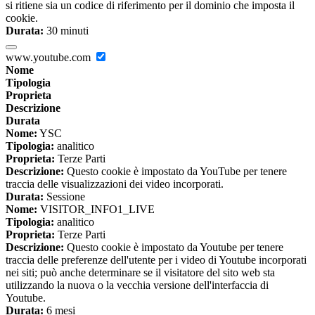
si ritiene sia un codice di riferimento per il dominio che imposta il
cookie.
Durata:
30 minuti
www.youtube.com
Nome
Tipologia
Proprieta
Descrizione
Durata
Nome:
YSC
Tipologia:
analitico
Proprieta:
Terze Parti
Descrizione:
Questo cookie è impostato da YouTube per tenere
traccia delle visualizzazioni dei video incorporati.
Durata:
Sessione
Nome:
VISITOR_INFO1_LIVE
Tipologia:
analitico
Proprieta:
Terze Parti
Descrizione:
Questo cookie è impostato da Youtube per tenere
traccia delle preferenze dell'utente per i video di Youtube incorporati
nei siti; può anche determinare se il visitatore del sito web sta
utilizzando la nuova o la vecchia versione dell'interfaccia di
Youtube.
Durata:
6 mesi