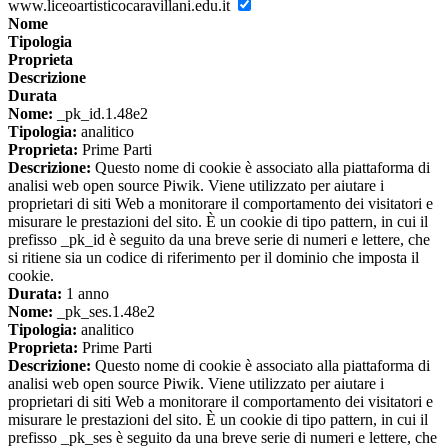
www.liceoartisticocaravillani.edu.it
Nome
Tipologia
Proprieta
Descrizione
Durata
Nome:
_pk_id.1.48e2
Tipologia:
analitico
Proprieta:
Prime Parti
Descrizione:
Questo nome di cookie è associato alla piattaforma di
analisi web open source Piwik. Viene utilizzato per aiutare i
proprietari di siti Web a monitorare il comportamento dei visitatori e
misurare le prestazioni del sito. È un cookie di tipo pattern, in cui il
prefisso _pk_id è seguito da una breve serie di numeri e lettere, che
si ritiene sia un codice di riferimento per il dominio che imposta il
cookie.
Durata:
1 anno
Nome:
_pk_ses.1.48e2
Tipologia:
analitico
Proprieta:
Prime Parti
Descrizione:
Questo nome di cookie è associato alla piattaforma di
analisi web open source Piwik. Viene utilizzato per aiutare i
proprietari di siti Web a monitorare il comportamento dei visitatori e
misurare le prestazioni del sito. È un cookie di tipo pattern, in cui il
prefisso _pk_ses è seguito da una breve serie di numeri e lettere, che