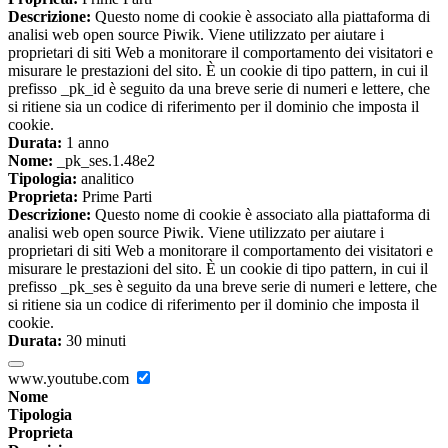
Descrizione:
Questo nome di cookie è associato alla piattaforma di
analisi web open source Piwik. Viene utilizzato per aiutare i
proprietari di siti Web a monitorare il comportamento dei visitatori e
misurare le prestazioni del sito. È un cookie di tipo pattern, in cui il
prefisso _pk_id è seguito da una breve serie di numeri e lettere, che
si ritiene sia un codice di riferimento per il dominio che imposta il
cookie.
Durata:
1 anno
Nome:
_pk_ses.1.48e2
Tipologia:
analitico
Proprieta:
Prime Parti
Descrizione:
Questo nome di cookie è associato alla piattaforma di
analisi web open source Piwik. Viene utilizzato per aiutare i
proprietari di siti Web a monitorare il comportamento dei visitatori e
misurare le prestazioni del sito. È un cookie di tipo pattern, in cui il
prefisso _pk_ses è seguito da una breve serie di numeri e lettere, che
si ritiene sia un codice di riferimento per il dominio che imposta il
cookie.
Durata:
30 minuti
www.youtube.com
Nome
Tipologia
Proprieta