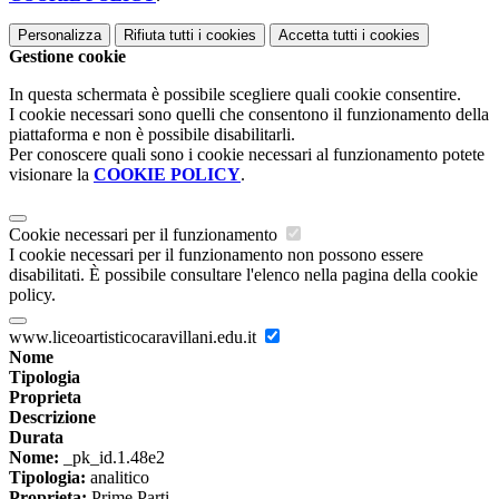
Personalizza
Rifiuta tutti
i cookies
Accetta tutti
i cookies
Gestione cookie
In questa schermata è possibile scegliere quali cookie consentire.
I cookie necessari sono quelli che consentono il funzionamento della
piattaforma e non è possibile disabilitarli.
Per conoscere quali sono i cookie necessari al funzionamento potete
visionare la
COOKIE POLICY
.
Cookie necessari per il funzionamento
I cookie necessari per il funzionamento non possono essere
disabilitati. È possibile consultare l'elenco nella pagina della cookie
policy.
www.liceoartisticocaravillani.edu.it
Nome
Tipologia
Proprieta
Descrizione
Durata
Nome:
_pk_id.1.48e2
Tipologia:
analitico
Proprieta:
Prime Parti