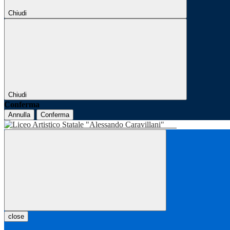
Chiudi
Chiudi
Conferma
Annulla
Conferma
close