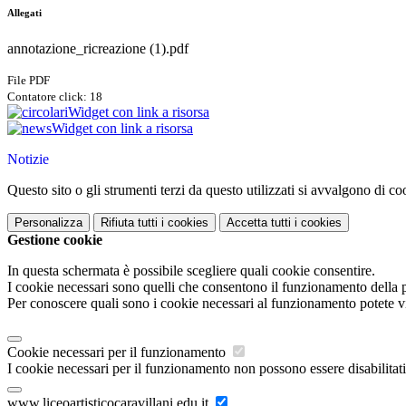
Allegati
annotazione_ricreazione (1).pdf
File PDF
Contatore click: 18
Widget con link a risorsa
Widget con link a risorsa
Notizie
Questo sito o gli strumenti terzi da questo utilizzati si avvalgono di coo
Personalizza
Rifiuta tutti
i cookies
Accetta tutti
i cookies
Gestione cookie
In questa schermata è possibile scegliere quali cookie consentire.
I cookie necessari sono quelli che consentono il funzionamento della pi
Per conoscere quali sono i cookie necessari al funzionamento potete v
Cookie necessari per il funzionamento
I cookie necessari per il funzionamento non possono essere disabilitati.
www.liceoartisticocaravillani.edu.it