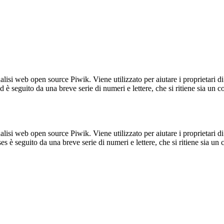
lisi web open source Piwik. Viene utilizzato per aiutare i proprietari di
_id è seguito da una breve serie di numeri e lettere, che si ritiene sia un 
lisi web open source Piwik. Viene utilizzato per aiutare i proprietari di
_ses è seguito da una breve serie di numeri e lettere, che si ritiene sia un