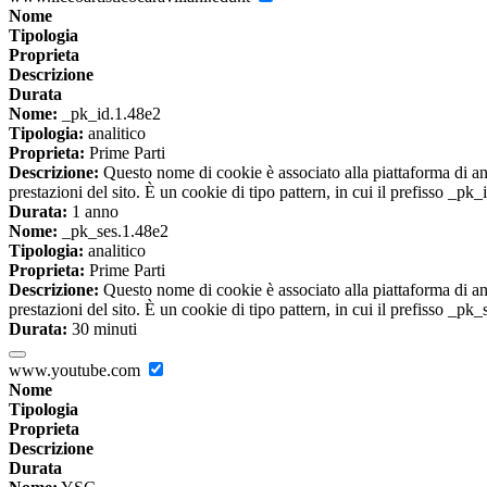
Nome
Tipologia
Proprieta
Descrizione
Durata
Nome:
_pk_id.1.48e2
Tipologia:
analitico
Proprieta:
Prime Parti
Descrizione:
Questo nome di cookie è associato alla piattaforma di ana
prestazioni del sito. È un cookie di tipo pattern, in cui il prefisso _pk
Durata:
1 anno
Nome:
_pk_ses.1.48e2
Tipologia:
analitico
Proprieta:
Prime Parti
Descrizione:
Questo nome di cookie è associato alla piattaforma di ana
prestazioni del sito. È un cookie di tipo pattern, in cui il prefisso _pk
Durata:
30 minuti
www.youtube.com
Nome
Tipologia
Proprieta
Descrizione
Durata