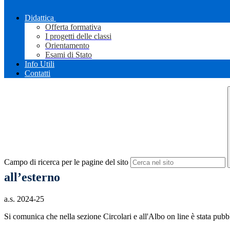
Didattica
Offerta formativa
I progetti delle classi
Orientamento
Esami di Stato
Info Utili
Contatti
Campo di ricerca per le pagine del sito
all’esterno
a.s. 2024-25
Si comunica che nella sezione Circolari e all'Albo on line è stata pubbl