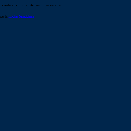
o indicato con le istruzioni necessarie.
ite la
Login Spaggiari