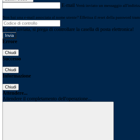
E-mail
Verrà inviato un messaggio all'indirizz
Non hai una e-mail associata al nome utente? Effettua il reset della password tram
E-mail inviata, si prega di controllare la casella di posta elettronica!
Errore
Chiudi
Successo
Chiudi
Informazione
Chiudi
Attendere...
Attendere il completamento dell'operazione...