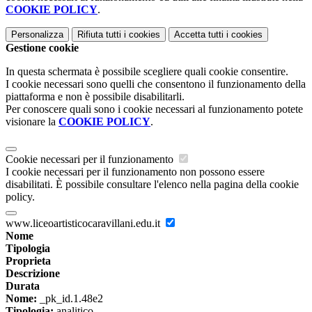
COOKIE POLICY
.
Personalizza
Rifiuta tutti
i cookies
Accetta tutti
i cookies
Gestione cookie
In questa schermata è possibile scegliere quali cookie consentire.
I cookie necessari sono quelli che consentono il funzionamento della
piattaforma e non è possibile disabilitarli.
Per conoscere quali sono i cookie necessari al funzionamento potete
visionare la
COOKIE POLICY
.
Cookie necessari per il funzionamento
I cookie necessari per il funzionamento non possono essere
disabilitati. È possibile consultare l'elenco nella pagina della cookie
policy.
www.liceoartisticocaravillani.edu.it
Nome
Tipologia
Proprieta
Descrizione
Durata
Nome:
_pk_id.1.48e2
Tipologia:
analitico