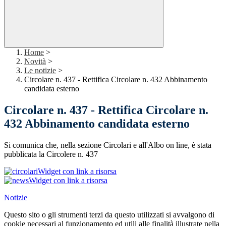
Home
>
Novità
>
Le notizie
>
Circolare n. 437 - Rettifica Circolare n. 432 Abbinamento
candidata esterno
Circolare n. 437 - Rettifica Circolare n.
432 Abbinamento candidata esterno
Si comunica che, nella sezione Circolari e all'Albo on line, è stata
pubblicata la Circolere n. 437
Widget con link a risorsa
Widget con link a risorsa
Notizie
Questo sito o gli strumenti terzi da questo utilizzati si avvalgono di
cookie necessari al funzionamento ed utili alle finalità illustrate nella