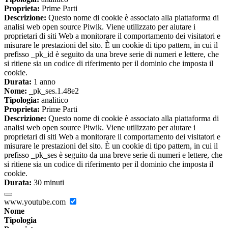
Proprieta:
Prime Parti
Descrizione:
Questo nome di cookie è associato alla piattaforma di
analisi web open source Piwik. Viene utilizzato per aiutare i
proprietari di siti Web a monitorare il comportamento dei visitatori e
misurare le prestazioni del sito. È un cookie di tipo pattern, in cui il
prefisso _pk_id è seguito da una breve serie di numeri e lettere, che
si ritiene sia un codice di riferimento per il dominio che imposta il
cookie.
Durata:
1 anno
Nome:
_pk_ses.1.48e2
Tipologia:
analitico
Proprieta:
Prime Parti
Descrizione:
Questo nome di cookie è associato alla piattaforma di
analisi web open source Piwik. Viene utilizzato per aiutare i
proprietari di siti Web a monitorare il comportamento dei visitatori e
misurare le prestazioni del sito. È un cookie di tipo pattern, in cui il
prefisso _pk_ses è seguito da una breve serie di numeri e lettere, che
si ritiene sia un codice di riferimento per il dominio che imposta il
cookie.
Durata:
30 minuti
www.youtube.com
Nome
Tipologia