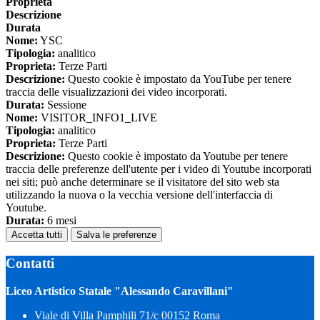
Proprieta
Descrizione
Durata
Nome:
YSC
Tipologia:
analitico
Proprieta:
Terze Parti
Descrizione:
Questo cookie è impostato da YouTube per tenere
traccia delle visualizzazioni dei video incorporati.
Durata:
Sessione
Nome:
VISITOR_INFO1_LIVE
Tipologia:
analitico
Proprieta:
Terze Parti
Descrizione:
Questo cookie è impostato da Youtube per tenere
traccia delle preferenze dell'utente per i video di Youtube incorporati
nei siti; può anche determinare se il visitatore del sito web sta
utilizzando la nuova o la vecchia versione dell'interfaccia di
Youtube.
Durata:
6 mesi
Accetta tutti
Salva le preferenze
Contatti
Liceo Artistico Statale "Alessando Caravillani"
Viale di Villa Pamphili 71/c 00152 Roma