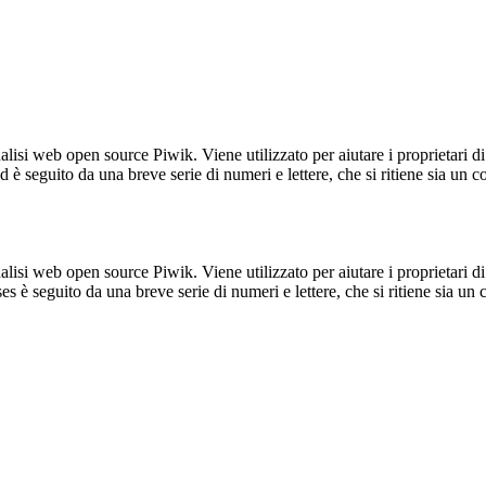
lisi web open source Piwik. Viene utilizzato per aiutare i proprietari di
_id è seguito da una breve serie di numeri e lettere, che si ritiene sia un 
lisi web open source Piwik. Viene utilizzato per aiutare i proprietari di
_ses è seguito da una breve serie di numeri e lettere, che si ritiene sia un