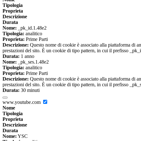
Tipologia
Proprieta
Descrizione
Durata
Nome:
_pk_id.1.48e2
Tipologia:
analitico
Proprieta:
Prime Parti
Descrizione:
Questo nome di cookie è associato alla piattaforma di ana
prestazioni del sito. È un cookie di tipo pattern, in cui il prefisso _pk
Durata:
1 anno
Nome:
_pk_ses.1.48e2
Tipologia:
analitico
Proprieta:
Prime Parti
Descrizione:
Questo nome di cookie è associato alla piattaforma di ana
prestazioni del sito. È un cookie di tipo pattern, in cui il prefisso _pk
Durata:
30 minuti
www.youtube.com
Nome
Tipologia
Proprieta
Descrizione
Durata
Nome:
YSC