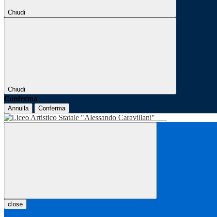
Chiudi
Chiudi
Conferma
Annulla
Conferma
close