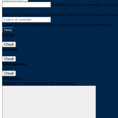
E-mail
Verrà inviato un messaggio all'indirizz
Non hai una e-mail associata al nome utente? Effettua il reset della password tram
E-mail inviata, si prega di controllare la casella di posta elettronica!
Errore
Chiudi
Successo
Chiudi
Informazione
Chiudi
Attendere...
Attendere il completamento dell'operazione...