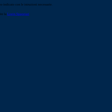
o indicato con le istruzioni necessarie.
ite la
Login Spaggiari