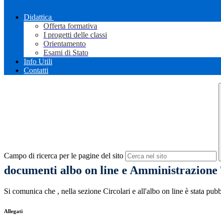
Didattica
Offerta formativa
I progetti delle classi
Orientamento
Esami di Stato
Info Utili
Contatti
Campo di ricerca per le pagine del sito
documenti albo on line e Amministrazione
Si comunica che , nella sezione Circolari e all'albo on line è stata pubb
Allegati