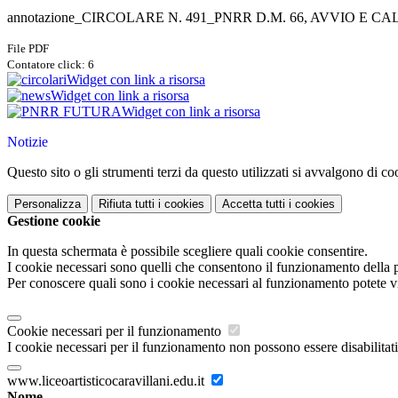
annotazione_CIRCOLARE N. 491_PNRR D.M. 66, AVVIO E
File PDF
Contatore click: 6
Widget con link a risorsa
Widget con link a risorsa
Widget con link a risorsa
Notizie
Questo sito o gli strumenti terzi da questo utilizzati si avvalgono di coo
Personalizza
Rifiuta tutti
i cookies
Accetta tutti
i cookies
Gestione cookie
In questa schermata è possibile scegliere quali cookie consentire.
I cookie necessari sono quelli che consentono il funzionamento della pi
Per conoscere quali sono i cookie necessari al funzionamento potete v
Cookie necessari per il funzionamento
I cookie necessari per il funzionamento non possono essere disabilitati.
www.liceoartisticocaravillani.edu.it
Nome