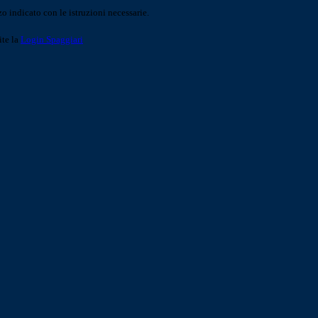
o indicato con le istruzioni necessarie.
ite la
Login Spaggiari