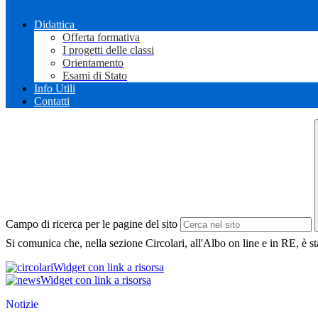
Didattica
Offerta formativa
I progetti delle classi
Orientamento
Esami di Stato
Info Utili
Contatti
Campo di ricerca per le pagine del sito
Si comunica che, nella sezione Circolari, all'Albo on line e in RE, è s
Widget con link a risorsa
Widget con link a risorsa
Notizie