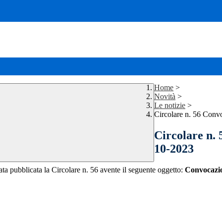
Home
>
Novità
>
Le notizie
>
Circolare n. 56 Conv
Circolare n. 
10-2023
tata pubblicata la Circolare n. 56 avente il seguente oggetto:
Convocazio