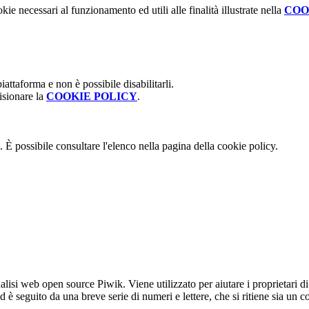
kie necessari al funzionamento ed utili alle finalità illustrate nella
COO
attaforma e non è possibile disabilitarli.
isionare la
COOKIE POLICY
.
 È possibile consultare l'elenco nella pagina della cookie policy.
lisi web open source Piwik. Viene utilizzato per aiutare i proprietari di
_id è seguito da una breve serie di numeri e lettere, che si ritiene sia un 