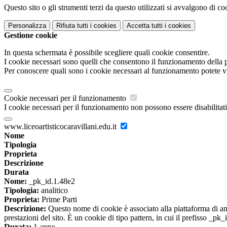
Questo sito o gli strumenti terzi da questo utilizzati si avvalgono di coo
Personalizza
Rifiuta tutti
i cookies
Accetta tutti
i cookies
Gestione cookie
In questa schermata è possibile scegliere quali cookie consentire.
I cookie necessari sono quelli che consentono il funzionamento della pi
Per conoscere quali sono i cookie necessari al funzionamento potete v
Cookie necessari per il funzionamento
I cookie necessari per il funzionamento non possono essere disabilitati.
www.liceoartisticocaravillani.edu.it
Nome
Tipologia
Proprieta
Descrizione
Durata
Nome:
_pk_id.1.48e2
Tipologia:
analitico
Proprieta:
Prime Parti
Descrizione:
Questo nome di cookie è associato alla piattaforma di ana
prestazioni del sito. È un cookie di tipo pattern, in cui il prefisso _pk
Durata:
1 anno