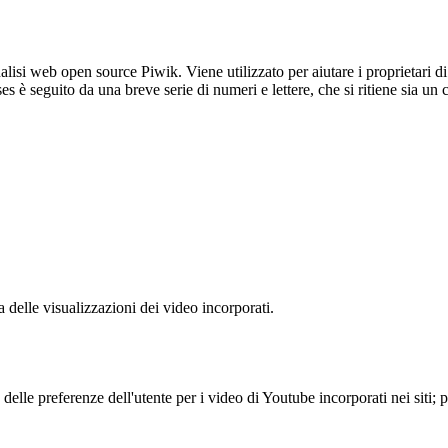
lisi web open source Piwik. Viene utilizzato per aiutare i proprietari di
_ses è seguito da una breve serie di numeri e lettere, che si ritiene sia un
delle visualizzazioni dei video incorporati.
lle preferenze dell'utente per i video di Youtube incorporati nei siti; pu