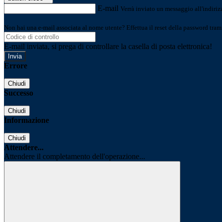
E-mail
Verrà inviato un messaggio all'indirizz
Non hai una e-mail associata al nome utente? Effettua il reset della password tram
E-mail inviata, si prega di controllare la casella di posta elettronica!
Errore
Chiudi
Successo
Chiudi
Informazione
Chiudi
Attendere...
Attendere il completamento dell'operazione...