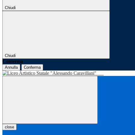
Chiudi
Chiudi
Conferma
Annulla
Conferma
close