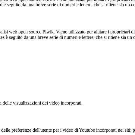
_id è seguito da una breve serie di numeri e lettere, che si ritiene sia un 
lisi web open source Piwik. Viene utilizzato per aiutare i proprietari di
_ses è seguito da una breve serie di numeri e lettere, che si ritiene sia un
delle visualizzazioni dei video incorporati.
lle preferenze dell'utente per i video di Youtube incorporati nei siti; pu