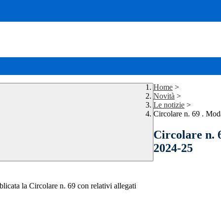
Home
>
Novità
>
Le notizie
>
Circolare n. 69 . Mo
Circolare n. 
2024-25
licata la Circolare n. 69 con relativi allegati