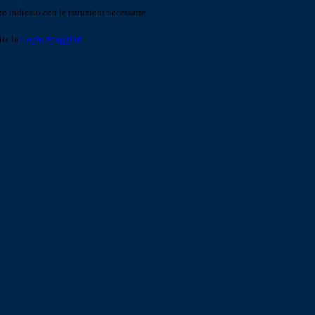
o indicato con le istruzioni necessarie.
ite la
Login Spaggiari