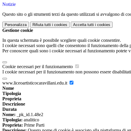
Notizie
Questo sito o gli strumenti terzi da questo utilizzati si avvalgono di coo
Personalizza
Rifiuta tutti
i cookies
Accetta tutti
i cookies
Gestione cookie
In questa schermata è possibile scegliere quali cookie consentire.
I cookie necessari sono quelli che consentono il funzionamento della pi
Per conoscere quali sono i cookie necessari al funzionamento potete v
Cookie necessari per il funzionamento
I cookie necessari per il funzionamento non possono essere disabilitati.
www.liceoartisticocaravillani.edu.it
Nome
Tipologia
Proprieta
Descrizione
Durata
Nome:
_pk_id.1.48e2
Tipologia:
analitico
Proprieta:
Prime Parti
Descrizione:
Questo nome di cookie è associato alla piattaforma di ana