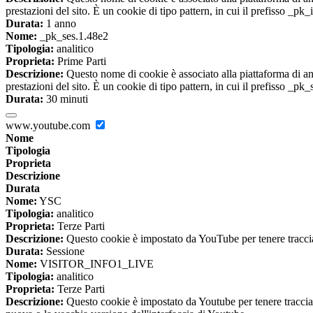
prestazioni del sito. È un cookie di tipo pattern, in cui il prefisso _pk
Durata:
1 anno
Nome:
_pk_ses.1.48e2
Tipologia:
analitico
Proprieta:
Prime Parti
Descrizione:
Questo nome di cookie è associato alla piattaforma di ana
prestazioni del sito. È un cookie di tipo pattern, in cui il prefisso _pk
Durata:
30 minuti
www.youtube.com
Nome
Tipologia
Proprieta
Descrizione
Durata
Nome:
YSC
Tipologia:
analitico
Proprieta:
Terze Parti
Descrizione:
Questo cookie è impostato da YouTube per tenere traccia 
Durata:
Sessione
Nome:
VISITOR_INFO1_LIVE
Tipologia:
analitico
Proprieta:
Terze Parti
Descrizione:
Questo cookie è impostato da Youtube per tenere traccia de