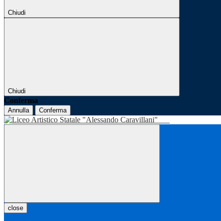
Chiudi
Chiudi
Conferma
Annulla
Conferma
close