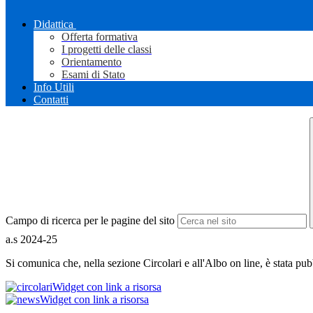
Didattica
Offerta formativa
I progetti delle classi
Orientamento
Esami di Stato
Info Utili
Contatti
Campo di ricerca per le pagine del sito
a.s 2024-25
Si comunica che, nella sezione Circolari e all'Albo on line, è stata pubb
Widget con link a risorsa
Widget con link a risorsa