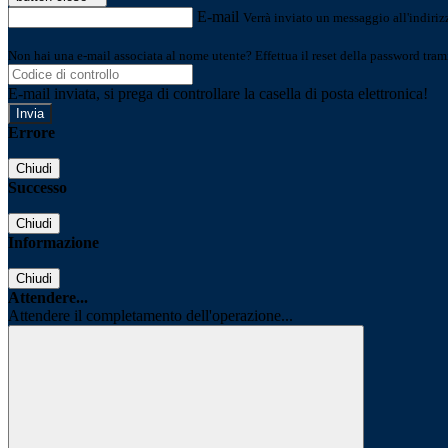
E-mail
Verrà inviato un messaggio all'indirizz
Non hai una e-mail associata al nome utente? Effettua il reset della password tram
E-mail inviata, si prega di controllare la casella di posta elettronica!
Errore
Chiudi
Successo
Chiudi
Informazione
Chiudi
Attendere...
Attendere il completamento dell'operazione...