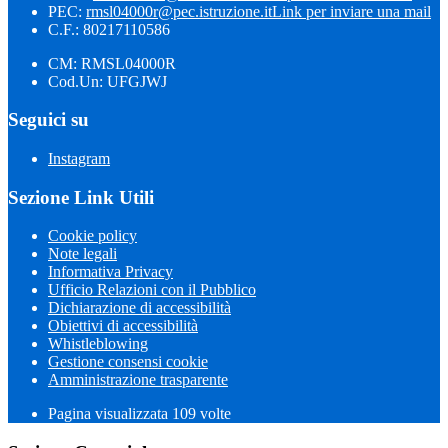
PEC:
rmsl04000r@pec.istruzione.it
Link per inviare una mail
C.F.: 80217110586
CM: RMSL04000R
Cod.Un: UFGJWJ
Seguici su
Instagram
Sezione Link Utili
Cookie policy
Note legali
Informativa Privacy
Ufficio Relazioni con il Pubblico
Dichiarazione di accessibilità
Obiettivi di accessibilità
Whistleblowing
Gestione consensi cookie
Amministrazione trasparente
Pagina visualizzata
109
volte