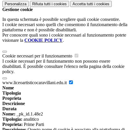
Personalizza
Rifiuta tutti
i cookies
Accetta tutti
i cookies
Gestione cookie
In questa schermata è possibile scegliere quali cookie consentire.
I cookie necessari sono quelli che consentono il funzionamento della
piattaforma e non è possibile disabilitarli.
Per conoscere quali sono i cookie necessari al funzionamento potete
visionare la
COOKIE POLICY
.
Cookie necessari per il funzionamento
I cookie necessari per il funzionamento non possono essere
disabilitati. È possibile consultare l'elenco nella pagina della cookie
policy.
www.liceoartisticocaravillani.edu.it
Nome
Tipologia
Proprieta
Descrizione
Durata
Nome:
_pk_id.1.48e2
Tipologia:
analitico
Proprieta:
Prime Parti
Descrizione:
Questo nome di cookie è associato alla piattaforma di