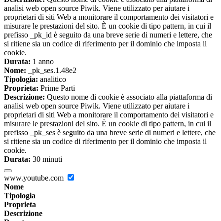
analisi web open source Piwik. Viene utilizzato per aiutare i
proprietari di siti Web a monitorare il comportamento dei visitatori e
misurare le prestazioni del sito. È un cookie di tipo pattern, in cui il
prefisso _pk_id è seguito da una breve serie di numeri e lettere, che
si ritiene sia un codice di riferimento per il dominio che imposta il
cookie.
Durata:
1 anno
Nome:
_pk_ses.1.48e2
Tipologia:
analitico
Proprieta:
Prime Parti
Descrizione:
Questo nome di cookie è associato alla piattaforma di
analisi web open source Piwik. Viene utilizzato per aiutare i
proprietari di siti Web a monitorare il comportamento dei visitatori e
misurare le prestazioni del sito. È un cookie di tipo pattern, in cui il
prefisso _pk_ses è seguito da una breve serie di numeri e lettere, che
si ritiene sia un codice di riferimento per il dominio che imposta il
cookie.
Durata:
30 minuti
www.youtube.com
Nome
Tipologia
Proprieta
Descrizione