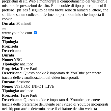
proprietari di siti Web a monitorare il comportamento dei visitatori e
misurare le prestazioni del sito. È un cookie di tipo pattern, in cui il
prefisso _pk_ses è seguito da una breve serie di numeri e lettere, che
si ritiene sia un codice di riferimento per il dominio che imposta il
cookie.
Durata:
30 minuti
www.youtube.com
Nome
Tipologia
Proprieta
Descrizione
Durata
Nome:
YSC
Tipologia:
analitico
Proprieta:
Terze Parti
Descrizione:
Questo cookie è impostato da YouTube per tenere
traccia delle visualizzazioni dei video incorporati.
Durata:
Sessione
Nome:
VISITOR_INFO1_LIVE
Tipologia:
analitico
Proprieta:
Terze Parti
Descrizione:
Questo cookie è impostato da Youtube per tenere
traccia delle preferenze dell'utente per i video di Youtube incorporati
nei siti; può anche determinare se il visitatore del sito web sta