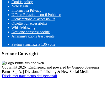
Cookie policy
Note legali
Informativa Privacy
Ufficio Relazioni con il Pubblico
Dichiarazione di accessibilità
Obiettivi di accessibilità
Whistleblowing
Gestione consensi cookie
Amministrazione trasparente
Pagina visualizzata
136
volte
Sezione Copyright
Copyright 2026 | Engineered and powered by Gruppo Spaggiari
Parma S.p.A. | Divisione Publishing & New Social Media
Disclaimer trattamento dati personali