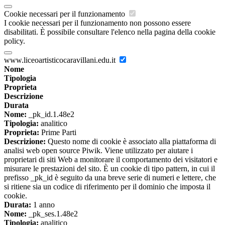
Cookie necessari per il funzionamento
I cookie necessari per il funzionamento non possono essere
disabilitati. È possibile consultare l'elenco nella pagina della cookie
policy.
www.liceoartisticocaravillani.edu.it
Nome
Tipologia
Proprieta
Descrizione
Durata
Nome:
_pk_id.1.48e2
Tipologia:
analitico
Proprieta:
Prime Parti
Descrizione:
Questo nome di cookie è associato alla piattaforma di
analisi web open source Piwik. Viene utilizzato per aiutare i
proprietari di siti Web a monitorare il comportamento dei visitatori e
misurare le prestazioni del sito. È un cookie di tipo pattern, in cui il
prefisso _pk_id è seguito da una breve serie di numeri e lettere, che
si ritiene sia un codice di riferimento per il dominio che imposta il
cookie.
Durata:
1 anno
Nome:
_pk_ses.1.48e2
Tipologia:
analitico