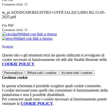
Contatore click: 11
m_pi.AOODGSIP.REGISTRO+UFFICIALE(U).0001362.15-05-
2025.pdf
File PDF
Contatore click: 11
Widget con link a risorsa
Widget con link a risorsa
Notizie
Questo sito o gli strumenti terzi da questo utilizzati si avvalgono di
cookie necessari al funzionamento ed utili alle finalità illustrate nella
COOKIE POLICY
.
Personalizza
Rifiuta tutti
i cookies
Accetta tutti
i cookies
Gestione cookie
In questa schermata è possibile scegliere quali cookie consentire.
I cookie necessari sono quelli che consentono il funzionamento della
piattaforma e non è possibile disabilitarli.
Per conoscere quali sono i cookie necessari al funzionamento potete
visionare la
COOKIE POLICY
.