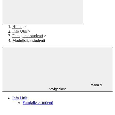
Home
>
Info Utili
>
Famiglie e studenti
>
Modulistica studenti
Menu di
navigazione
Info Utili
Famiglie e studenti