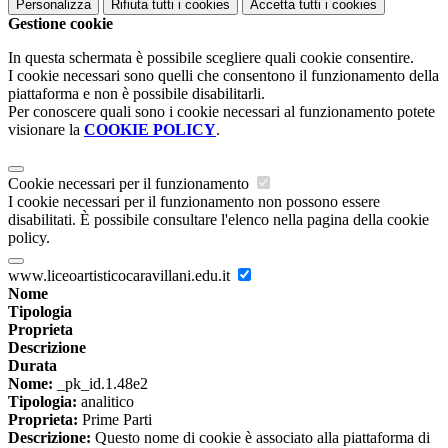
Personalizza
Rifiuta tutti
i cookies
Accetta tutti
i cookies
Gestione cookie
In questa schermata è possibile scegliere quali cookie consentire.
I cookie necessari sono quelli che consentono il funzionamento della
piattaforma e non è possibile disabilitarli.
Per conoscere quali sono i cookie necessari al funzionamento potete
visionare la
COOKIE POLICY
.
Cookie necessari per il funzionamento
I cookie necessari per il funzionamento non possono essere
disabilitati. È possibile consultare l'elenco nella pagina della cookie
policy.
www.liceoartisticocaravillani.edu.it
Nome
Tipologia
Proprieta
Descrizione
Durata
Nome:
_pk_id.1.48e2
Tipologia:
analitico
Proprieta:
Prime Parti
Descrizione:
Questo nome di cookie è associato alla piattaforma di