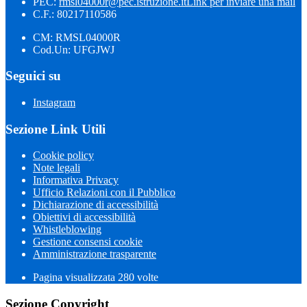
PEC:
rmsl04000r@pec.istruzione.it
Link per inviare una mail
C.F.: 80217110586
CM: RMSL04000R
Cod.Un: UFGJWJ
Seguici su
Instagram
Sezione Link Utili
Cookie policy
Note legali
Informativa Privacy
Ufficio Relazioni con il Pubblico
Dichiarazione di accessibilità
Obiettivi di accessibilità
Whistleblowing
Gestione consensi cookie
Amministrazione trasparente
Pagina visualizzata
280
volte
Sezione Copyright