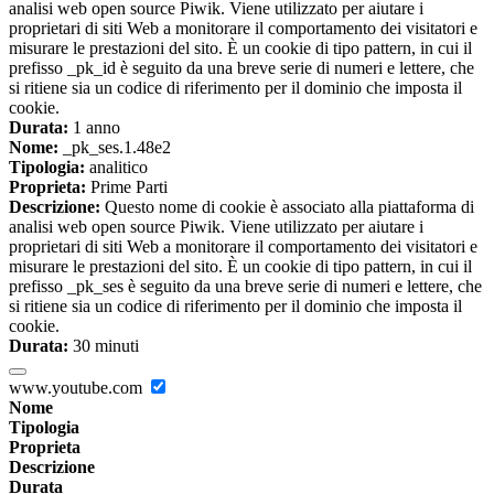
analisi web open source Piwik. Viene utilizzato per aiutare i
proprietari di siti Web a monitorare il comportamento dei visitatori e
misurare le prestazioni del sito. È un cookie di tipo pattern, in cui il
prefisso _pk_id è seguito da una breve serie di numeri e lettere, che
si ritiene sia un codice di riferimento per il dominio che imposta il
cookie.
Durata:
1 anno
Nome:
_pk_ses.1.48e2
Tipologia:
analitico
Proprieta:
Prime Parti
Descrizione:
Questo nome di cookie è associato alla piattaforma di
analisi web open source Piwik. Viene utilizzato per aiutare i
proprietari di siti Web a monitorare il comportamento dei visitatori e
misurare le prestazioni del sito. È un cookie di tipo pattern, in cui il
prefisso _pk_ses è seguito da una breve serie di numeri e lettere, che
si ritiene sia un codice di riferimento per il dominio che imposta il
cookie.
Durata:
30 minuti
www.youtube.com
Nome
Tipologia
Proprieta
Descrizione
Durata