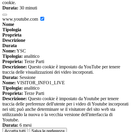
cookie.
Durata:
30 minuti
www.youtube.com
Nome
Tipologia
Proprieta
Descrizione
Durata
Nome:
YSC
Tipologia:
analitico
Proprieta:
Terze Parti
Descrizione:
Questo cookie è impostato da YouTube per tenere
traccia delle visualizzazioni dei video incorporati.
Durata:
Sessione
Nome:
VISITOR_INFO1_LIVE
Tipologia:
analitico
Proprieta:
Terze Parti
Descrizione:
Questo cookie è impostato da Youtube per tenere
traccia delle preferenze dell'utente per i video di Youtube incorporati
nei siti; può anche determinare se il visitatore del sito web sta
utilizzando la nuova o la vecchia versione dell'interfaccia di
Youtube.
Durata:
6 mesi
Accetta tutti
Salva le preferenze