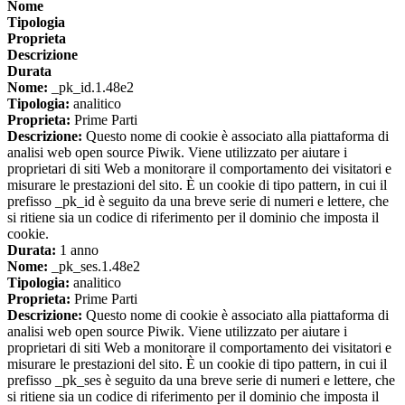
Nome
Tipologia
Proprieta
Descrizione
Durata
Nome:
_pk_id.1.48e2
Tipologia:
analitico
Proprieta:
Prime Parti
Descrizione:
Questo nome di cookie è associato alla piattaforma di
analisi web open source Piwik. Viene utilizzato per aiutare i
proprietari di siti Web a monitorare il comportamento dei visitatori e
misurare le prestazioni del sito. È un cookie di tipo pattern, in cui il
prefisso _pk_id è seguito da una breve serie di numeri e lettere, che
si ritiene sia un codice di riferimento per il dominio che imposta il
cookie.
Durata:
1 anno
Nome:
_pk_ses.1.48e2
Tipologia:
analitico
Proprieta:
Prime Parti
Descrizione:
Questo nome di cookie è associato alla piattaforma di
analisi web open source Piwik. Viene utilizzato per aiutare i
proprietari di siti Web a monitorare il comportamento dei visitatori e
misurare le prestazioni del sito. È un cookie di tipo pattern, in cui il
prefisso _pk_ses è seguito da una breve serie di numeri e lettere, che
si ritiene sia un codice di riferimento per il dominio che imposta il