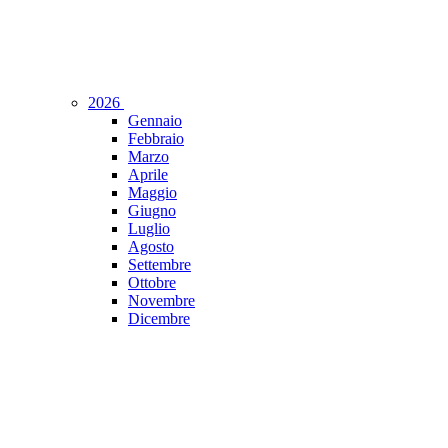
2026
Gennaio
Febbraio
Marzo
Aprile
Maggio
Giugno
Luglio
Agosto
Settembre
Ottobre
Novembre
Dicembre