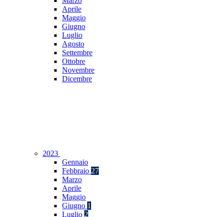
Marzo
Aprile
Maggio
Giugno
Luglio
Agosto
Settembre
Ottobre
Novembre
Dicembre
2023
Gennaio
Febbraio
27
Marzo
Aprile
Maggio
Giugno
1
Luglio
2