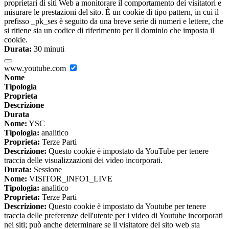
proprietari di siti Web a monitorare il comportamento dei visitatori e
misurare le prestazioni del sito. È un cookie di tipo pattern, in cui il
prefisso _pk_ses è seguito da una breve serie di numeri e lettere, che
si ritiene sia un codice di riferimento per il dominio che imposta il
cookie.
Durata:
30 minuti
www.youtube.com
Nome
Tipologia
Proprieta
Descrizione
Durata
Nome:
YSC
Tipologia:
analitico
Proprieta:
Terze Parti
Descrizione:
Questo cookie è impostato da YouTube per tenere
traccia delle visualizzazioni dei video incorporati.
Durata:
Sessione
Nome:
VISITOR_INFO1_LIVE
Tipologia:
analitico
Proprieta:
Terze Parti
Descrizione:
Questo cookie è impostato da Youtube per tenere
traccia delle preferenze dell'utente per i video di Youtube incorporati
nei siti; può anche determinare se il visitatore del sito web sta