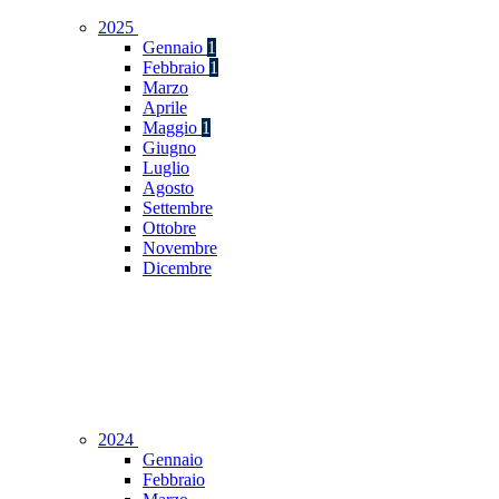
2025
Gennaio
1
Febbraio
1
Marzo
Aprile
Maggio
1
Giugno
Luglio
Agosto
Settembre
Ottobre
Novembre
Dicembre
2024
Gennaio
Febbraio