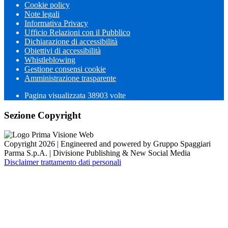
Cookie policy
Note legali
Informativa Privacy
Ufficio Relazioni con il Pubblico
Dichiarazione di accessibilità
Obiettivi di accessibilità
Whistleblowing
Gestione consensi cookie
Amministrazione trasparente
Pagina visualizzata
38903
volte
Sezione Copyright
Copyright 2026 | Engineered and powered by Gruppo Spaggiari
Parma S.p.A. | Divisione Publishing & New Social Media
Disclaimer trattamento dati personali