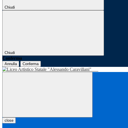
Chiudi
Chiudi
Conferma
Annulla
Conferma
close