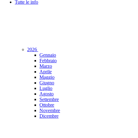
Tutte le info
2026
Gennaio
Febbraio
Marzo
Aprile
Maggio
Giugno
Luglio
Agosto
Settembre
Ottobre
Novembre
Dicembre