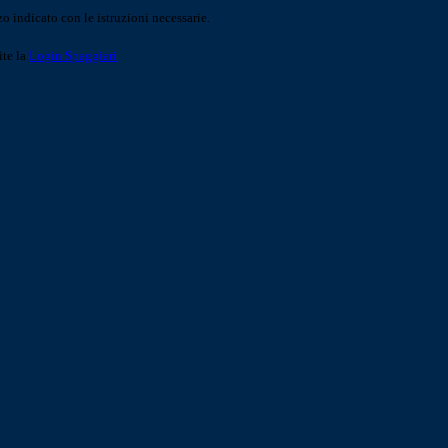
o indicato con le istruzioni necessarie.
ite la
Login Spaggiari