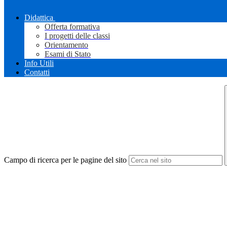
Didattica
Offerta formativa
I progetti delle classi
Orientamento
Esami di Stato
Info Utili
Contatti
Campo di ricerca per le pagine del sito