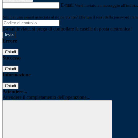
E-mail
Verrà inviato un messaggio all'indirizz
Non hai una e-mail associata al nome utente? Effettua il reset della password tram
E-mail inviata, si prega di controllare la casella di posta elettronica!
Errore
Chiudi
Successo
Chiudi
Informazione
Chiudi
Attendere...
Attendere il completamento dell'operazione...