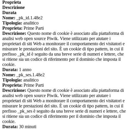
Proprieta
Descrizione
Durata
Nome:
_pk_id.1.48e2
Tipologia:
analitico
Proprieta:
Prime Parti
Descrizione:
Questo nome di cookie è associato alla piattaforma di
analisi web open source Piwik. Viene utilizzato per aiutare i
proprietari di siti Web a monitorare il comportamento dei visitatori e
misurare le prestazioni del sito. È un cookie di tipo pattern, in cui il
prefisso _pk_id è seguito da una breve serie di numeri e lettere, che
si ritiene sia un codice di riferimento per il dominio che imposta il
cookie.
Durata:
1 anno
Nome:
_pk_ses.1.48e2
Tipologia:
analitico
Proprieta:
Prime Parti
Descrizione:
Questo nome di cookie è associato alla piattaforma di
analisi web open source Piwik. Viene utilizzato per aiutare i
proprietari di siti Web a monitorare il comportamento dei visitatori e
misurare le prestazioni del sito. È un cookie di tipo pattern, in cui il
prefisso _pk_ses è seguito da una breve serie di numeri e lettere, che
si ritiene sia un codice di riferimento per il dominio che imposta il
cookie.
Durata:
30 minuti