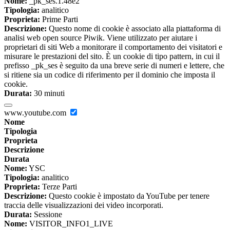
Nome:
_pk_ses.1.48e2
Tipologia:
analitico
Proprieta:
Prime Parti
Descrizione:
Questo nome di cookie è associato alla piattaforma di
analisi web open source Piwik. Viene utilizzato per aiutare i
proprietari di siti Web a monitorare il comportamento dei visitatori e
misurare le prestazioni del sito. È un cookie di tipo pattern, in cui il
prefisso _pk_ses è seguito da una breve serie di numeri e lettere, che
si ritiene sia un codice di riferimento per il dominio che imposta il
cookie.
Durata:
30 minuti
www.youtube.com
Nome
Tipologia
Proprieta
Descrizione
Durata
Nome:
YSC
Tipologia:
analitico
Proprieta:
Terze Parti
Descrizione:
Questo cookie è impostato da YouTube per tenere
traccia delle visualizzazioni dei video incorporati.
Durata:
Sessione
Nome:
VISITOR_INFO1_LIVE