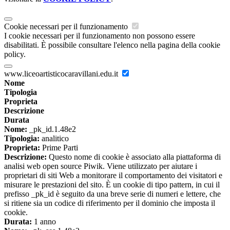
Cookie necessari per il funzionamento
I cookie necessari per il funzionamento non possono essere
disabilitati. È possibile consultare l'elenco nella pagina della cookie
policy.
www.liceoartisticocaravillani.edu.it
Nome
Tipologia
Proprieta
Descrizione
Durata
Nome:
_pk_id.1.48e2
Tipologia:
analitico
Proprieta:
Prime Parti
Descrizione:
Questo nome di cookie è associato alla piattaforma di
analisi web open source Piwik. Viene utilizzato per aiutare i
proprietari di siti Web a monitorare il comportamento dei visitatori e
misurare le prestazioni del sito. È un cookie di tipo pattern, in cui il
prefisso _pk_id è seguito da una breve serie di numeri e lettere, che
si ritiene sia un codice di riferimento per il dominio che imposta il
cookie.
Durata:
1 anno