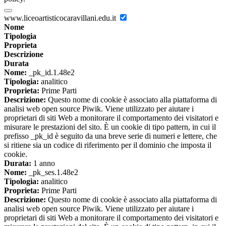
www.liceoartisticocaravillani.edu.it
Nome
Tipologia
Proprieta
Descrizione
Durata
Nome:
_pk_id.1.48e2
Tipologia:
analitico
Proprieta:
Prime Parti
Descrizione:
Questo nome di cookie è associato alla piattaforma di
analisi web open source Piwik. Viene utilizzato per aiutare i
proprietari di siti Web a monitorare il comportamento dei visitatori e
misurare le prestazioni del sito. È un cookie di tipo pattern, in cui il
prefisso _pk_id è seguito da una breve serie di numeri e lettere, che
si ritiene sia un codice di riferimento per il dominio che imposta il
cookie.
Durata:
1 anno
Nome:
_pk_ses.1.48e2
Tipologia:
analitico
Proprieta:
Prime Parti
Descrizione:
Questo nome di cookie è associato alla piattaforma di
analisi web open source Piwik. Viene utilizzato per aiutare i
proprietari di siti Web a monitorare il comportamento dei visitatori e