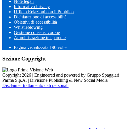
Note legali
Informativa Privacy
Ufficio Relazioni con il Pubblico
Dichiarazione di accessibilità
Obiettivi di accessibilità
Whistleblowing
Gestione consensi cookie
Amministrazione trasparente
Pagina visualizzata
190
volte
Sezione Copyright
Copyright 2026 | Engineered and powered by Gruppo Spaggiari
Parma S.p.A. | Divisione Publishing & New Social Media
Disclaimer trattamento dati personali