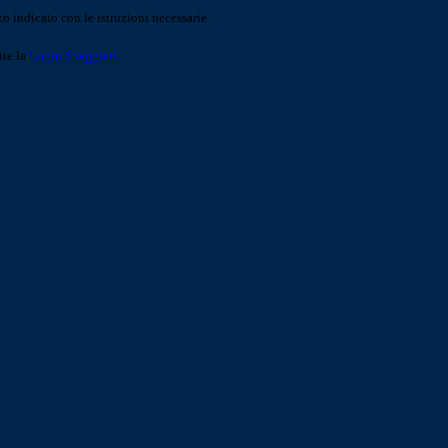
o indicato con le istruzioni necessarie.
ite la
Login Spaggiari