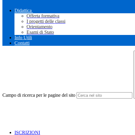
Didattica
Offerta formativa
I progetti delle classi
Orientamento
Esami di Stato
Info Utili
Contatti
Campo di ricerca per le pagine del sito
ISCRIZIONI