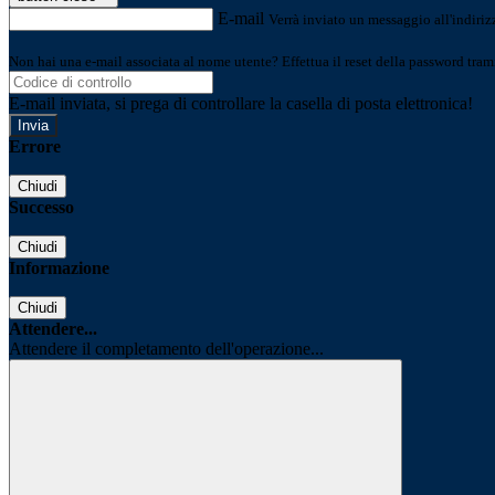
E-mail
Verrà inviato un messaggio all'indirizz
Non hai una e-mail associata al nome utente? Effettua il reset della password tram
E-mail inviata, si prega di controllare la casella di posta elettronica!
Errore
Chiudi
Successo
Chiudi
Informazione
Chiudi
Attendere...
Attendere il completamento dell'operazione...