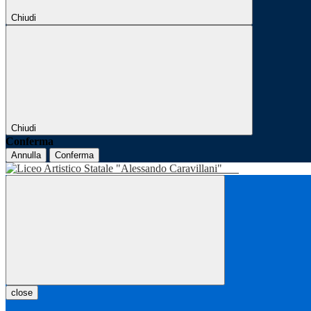
Chiudi
Chiudi
Conferma
Annulla
Conferma
close