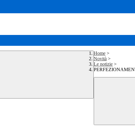
Home
>
Novità
>
Le notizie
>
PERFEZIONAMENTO