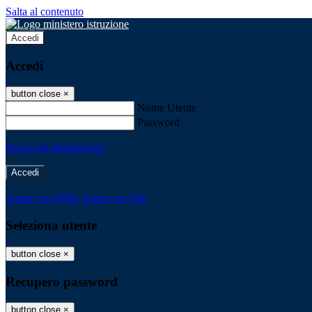
Salta al contenuto
Accedi
Accedi
button close
×
Nome Utente
Password
Password dimenticata?
-
Entra con SPID
Entra con CIE
Seleziona utente
button close
×
Recupero password
button close
×