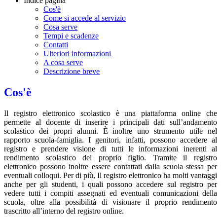
Indice pagina
Cos'è
Come si accede al servizio
Cosa serve
Tempi e scadenze
Contatti
Ulteriori informazioni
A cosa serve
Descrizione breve
Cos'è
Il registro elettronico scolastico è una piattaforma online che
permette al docente di inserire i principali dati sull’andamento
scolastico dei propri alunni. È inoltre uno strumento utile nel
rapporto scuola-famiglia. I genitori, infatti, possono accedere al
registro e prendere visione di tutti le informazioni inerenti al
rendimento scolastico del proprio figlio. Tramite il registro
elettronico possono inoltre essere contattati dalla scuola stessa per
eventuali colloqui. Per di più, Il registro elettronico ha molti vantaggi
anche per gli studenti, i quali possono accedere sul registro per
vedere tutti i compiti assegnati ed eventuali comunicazioni della
scuola, oltre alla possibilità di visionare il proprio rendimento
trascritto all’interno del registro online.