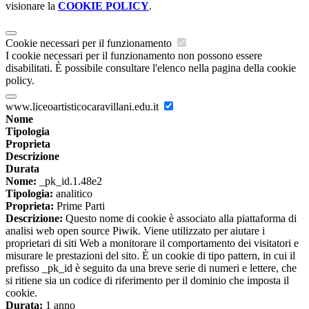
visionare la
COOKIE POLICY
.
Cookie necessari per il funzionamento
I cookie necessari per il funzionamento non possono essere
disabilitati. È possibile consultare l'elenco nella pagina della cookie
policy.
www.liceoartisticocaravillani.edu.it
Nome
Tipologia
Proprieta
Descrizione
Durata
Nome:
_pk_id.1.48e2
Tipologia:
analitico
Proprieta:
Prime Parti
Descrizione:
Questo nome di cookie è associato alla piattaforma di
analisi web open source Piwik. Viene utilizzato per aiutare i
proprietari di siti Web a monitorare il comportamento dei visitatori e
misurare le prestazioni del sito. È un cookie di tipo pattern, in cui il
prefisso _pk_id è seguito da una breve serie di numeri e lettere, che
si ritiene sia un codice di riferimento per il dominio che imposta il
cookie.
Durata:
1 anno