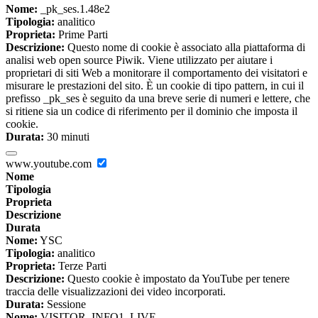
Nome:
_pk_ses.1.48e2
Tipologia:
analitico
Proprieta:
Prime Parti
Descrizione:
Questo nome di cookie è associato alla piattaforma di
analisi web open source Piwik. Viene utilizzato per aiutare i
proprietari di siti Web a monitorare il comportamento dei visitatori e
misurare le prestazioni del sito. È un cookie di tipo pattern, in cui il
prefisso _pk_ses è seguito da una breve serie di numeri e lettere, che
si ritiene sia un codice di riferimento per il dominio che imposta il
cookie.
Durata:
30 minuti
www.youtube.com
Nome
Tipologia
Proprieta
Descrizione
Durata
Nome:
YSC
Tipologia:
analitico
Proprieta:
Terze Parti
Descrizione:
Questo cookie è impostato da YouTube per tenere
traccia delle visualizzazioni dei video incorporati.
Durata:
Sessione
Nome:
VISITOR_INFO1_LIVE