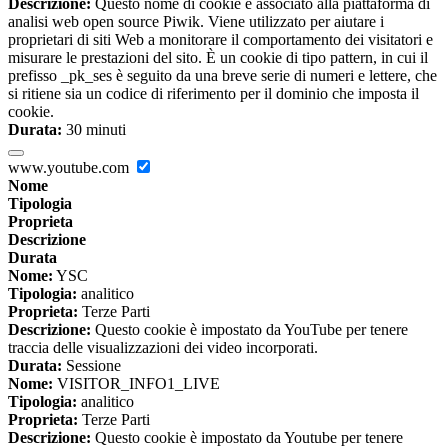
Descrizione:
Questo nome di cookie è associato alla piattaforma di
analisi web open source Piwik. Viene utilizzato per aiutare i
proprietari di siti Web a monitorare il comportamento dei visitatori e
misurare le prestazioni del sito. È un cookie di tipo pattern, in cui il
prefisso _pk_ses è seguito da una breve serie di numeri e lettere, che
si ritiene sia un codice di riferimento per il dominio che imposta il
cookie.
Durata:
30 minuti
www.youtube.com
Nome
Tipologia
Proprieta
Descrizione
Durata
Nome:
YSC
Tipologia:
analitico
Proprieta:
Terze Parti
Descrizione:
Questo cookie è impostato da YouTube per tenere
traccia delle visualizzazioni dei video incorporati.
Durata:
Sessione
Nome:
VISITOR_INFO1_LIVE
Tipologia:
analitico
Proprieta:
Terze Parti
Descrizione:
Questo cookie è impostato da Youtube per tenere