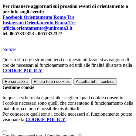
Per rimanere aggiornati sui prossimi eventi di orientamento o
per info sugli eventi:
Facebook Orientamento Roma Tre
Instagram Orientamento Roma Tre
ufficio.orientamento@uniroma3.it
tel. 0657332353 - 0657332327
Notizie
Questo sito o gli strumenti terzi da questo utilizzati si avvalgono di
cookie necessari al funzionamento ed utili alle finalità illustrate nella
COOKIE POLICY
.
Personalizza
Rifiuta tutti
i cookies
Accetta tutti
i cookies
Gestione cookie
In questa schermata è possibile scegliere quali cookie consentire.
I cookie necessari sono quelli che consentono il funzionamento della
piattaforma e non è possibile disabilitarli.
Per conoscere quali sono i cookie necessari al funzionamento potete
visionare la
COOKIE POLICY
.
Cookie necessari per il funzionamento