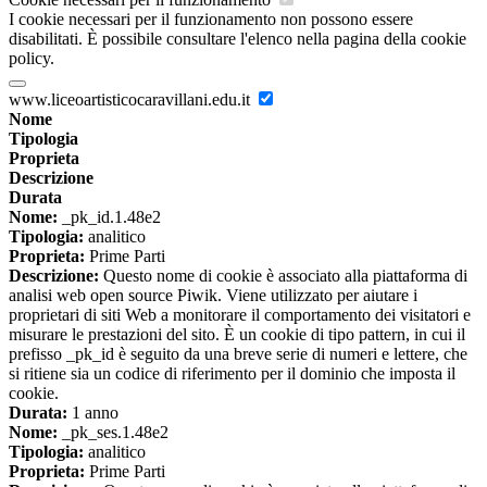
I cookie necessari per il funzionamento non possono essere
disabilitati. È possibile consultare l'elenco nella pagina della cookie
policy.
www.liceoartisticocaravillani.edu.it
Nome
Tipologia
Proprieta
Descrizione
Durata
Nome:
_pk_id.1.48e2
Tipologia:
analitico
Proprieta:
Prime Parti
Descrizione:
Questo nome di cookie è associato alla piattaforma di
analisi web open source Piwik. Viene utilizzato per aiutare i
proprietari di siti Web a monitorare il comportamento dei visitatori e
misurare le prestazioni del sito. È un cookie di tipo pattern, in cui il
prefisso _pk_id è seguito da una breve serie di numeri e lettere, che
si ritiene sia un codice di riferimento per il dominio che imposta il
cookie.
Durata:
1 anno
Nome:
_pk_ses.1.48e2
Tipologia:
analitico
Proprieta:
Prime Parti