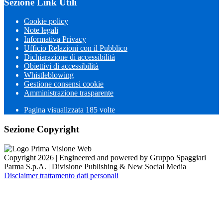
Sezione Link Utili
Cookie policy
Note legali
Informativa Privacy
Ufficio Relazioni con il Pubblico
Dichiarazione di accessibilità
Obiettivi di accessibilità
Whistleblowing
Gestione consensi cookie
Amministrazione trasparente
Pagina visualizzata
185
volte
Sezione Copyright
Copyright 2026 | Engineered and powered by Gruppo Spaggiari
Parma S.p.A. | Divisione Publishing & New Social Media
Disclaimer trattamento dati personali