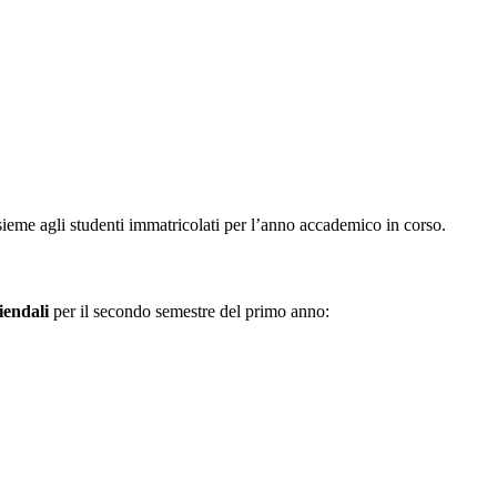
nsieme agli studenti immatricolati per l’anno accademico in corso.
iendali
per il secondo semestre del primo anno: