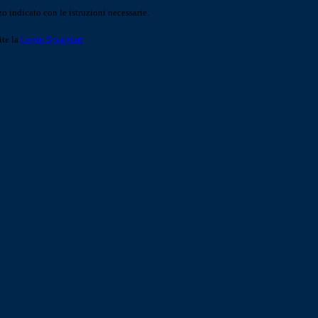
o indicato con le istruzioni necessarie.
ite la
Login Spaggiari