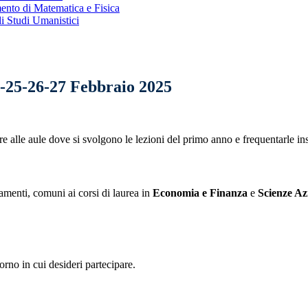
ento di Matematica e Fisica
di Studi Umanistici
-25-26-27 Febbraio 2025
ere alle aule dove si svolgono le lezioni del primo anno e frequentarle i
namenti, comuni ai corsi di laurea in
Economia e Finanza
e
Scienze Az
rno in cui desideri partecipare.