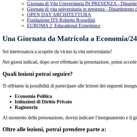
Giornata di Vita Universitaria IN PRESENZA - Dipartim
Giornata di vita universitaria in presenza - Dipartimento 
OPEN DAY ARCHITETTURA
Fondazione ITS Roberto Rossellini
EUROMA 2_Educational Experience
Una Giornata da Matricola a Economia/24
Sei interessato/a a scoprire da vicino la vita universitaria?
Nei giorni indicati, dopo aver effettuato la prenotazione, potrai acced
Quali lezioni potrai seguire?
Ti offriamo la possibilità di partecipare alle lezioni dei seguenti inseg
Economia Politica
Istituzioni di Diritto Privato
Ragioneria
Al momento della prenotazione, dovrai indicare l’insegnamento e il gio
Oltre alle lezioni, potrai prendere parte a: