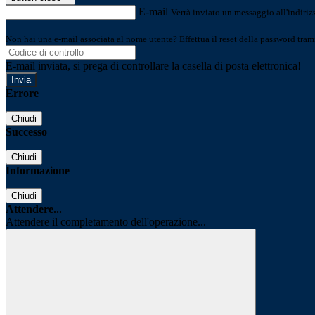
E-mail
Verrà inviato un messaggio all'indirizz
Non hai una e-mail associata al nome utente? Effettua il reset della password tram
E-mail inviata, si prega di controllare la casella di posta elettronica!
Errore
Chiudi
Successo
Chiudi
Informazione
Chiudi
Attendere...
Attendere il completamento dell'operazione...