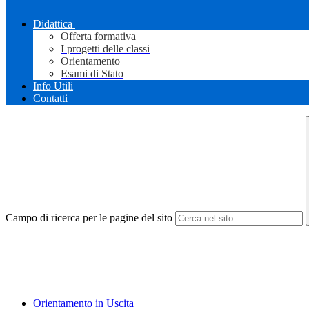
Didattica
Offerta formativa
I progetti delle classi
Orientamento
Esami di Stato
Info Utili
Contatti
Campo di ricerca per le pagine del sito
Orientamento in Uscita