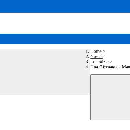
Home
>
Novità
>
Le notizie
>
Una Giornata da Mat