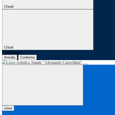
Chiudi
Chiudi
Conferma
Annulla
Conferma
close