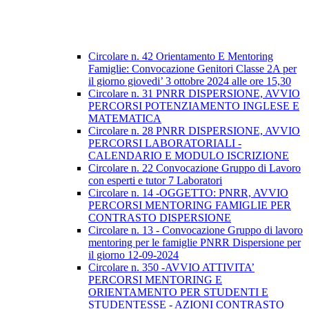
Circolare n. 42 Orientamento E Mentoring
Famiglie: Convocazione Genitori Classe 2A per
il giorno giovedi’ 3 ottobre 2024 alle ore 15,30
Circolare n. 31 PNRR DISPERSIONE, AVVIO
PERCORSI POTENZIAMENTO INGLESE E
MATEMATICA
Circolare n. 28 PNRR DISPERSIONE, AVVIO
PERCORSI LABORATORIALI -
CALENDARIO E MODULO ISCRIZIONE
Circolare n. 22 Convocazione Gruppo di Lavoro
con esperti e tutor 7 Laboratori
Circolare n. 14 -OGGETTO: PNRR, AVVIO
PERCORSI MENTORING FAMIGLIE PER
CONTRASTO DISPERSIONE
Circolare n. 13 - Convocazione Gruppo di lavoro
mentoring per le famiglie PNRR Dispersione per
il giorno 12-09-2024
Circolare n. 350 -AVVIO ATTIVITA’
PERCORSI MENTORING E
ORIENTAMENTO PER STUDENTI E
STUDENTESSE - AZIONI CONTRASTO