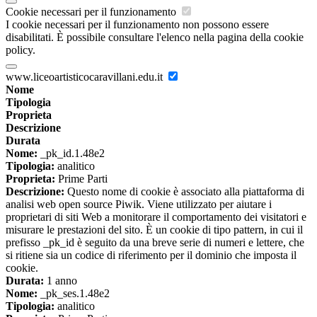
Cookie necessari per il funzionamento
I cookie necessari per il funzionamento non possono essere
disabilitati. È possibile consultare l'elenco nella pagina della cookie
policy.
www.liceoartisticocaravillani.edu.it
Nome
Tipologia
Proprieta
Descrizione
Durata
Nome:
_pk_id.1.48e2
Tipologia:
analitico
Proprieta:
Prime Parti
Descrizione:
Questo nome di cookie è associato alla piattaforma di
analisi web open source Piwik. Viene utilizzato per aiutare i
proprietari di siti Web a monitorare il comportamento dei visitatori e
misurare le prestazioni del sito. È un cookie di tipo pattern, in cui il
prefisso _pk_id è seguito da una breve serie di numeri e lettere, che
si ritiene sia un codice di riferimento per il dominio che imposta il
cookie.
Durata:
1 anno
Nome:
_pk_ses.1.48e2
Tipologia:
analitico