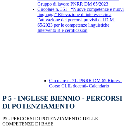
Gruppo di lavoro PNRR DM 65/2023
Circolare n. 351 - “Nuove competenze e nuovi
linguaggi” Rilevazione di interesse circa
l’attivazione dei percorsi previsti dal D.M.
65/2023 per le competenze linguistiche
Intervento B e certificazion
Circolare n. 71- PNRR DM 65 Ripresa
Corso CLIL docenti- Calendario
P 5 - INGLESE BIENNIO - PERCORSI
DI POTENZIAMENTO
P5 - PERCORSI DI POTENZIAMENTO DELLE
COMPETENZE DI BASE