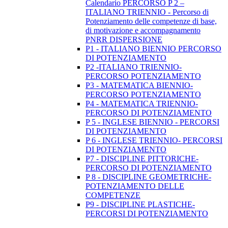
Calendario PERCORSO P 2 –
ITALIANO TRIENNIO - Percorso di
Potenziamento delle competenze di base,
di motivazione e accompagnamento
PNRR DISPERSIONE
P1 - ITALIANO BIENNIO PERCORSO
DI POTENZIAMENTO
P2 -ITALIANO TRIENNIO-
PERCORSO POTENZIAMENTO
P3 - MATEMATICA BIENNIO-
PERCORSO POTENZIAMENTO
P4 - MATEMATICA TRIENNIO-
PERCORSO DI POTENZIAMENTO
P 5 - INGLESE BIENNIO - PERCORSI
DI POTENZIAMENTO
P 6 - INGLESE TRIENNIO- PERCORSI
DI POTENZIAMENTO
P7 - DISCIPLINE PITTORICHE-
PERCORSO DI POTENZIAMENTO
P 8 - DISCIPLINE GEOMETRICHE-
POTENZIAMENTO DELLE
COMPETENZE
P9 - DISCIPLINE PLASTICHE-
PERCORSI DI POTENZIAMENTO