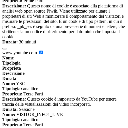
Proprieta:
Prime Parti
Descrizione:
Questo nome di cookie è associato alla piattaforma di
analisi web open source Piwik. Viene utilizzato per aiutare i
proprietari di siti Web a monitorare il comportamento dei visitatori e
misurare le prestazioni del sito. È un cookie di tipo pattern, in cui il
prefisso _pk_ses è seguito da una breve serie di numeri e lettere, che
si ritiene sia un codice di riferimento per il dominio che imposta il
cookie.
Durata:
30 minuti
www.youtube.com
Nome
Tipologia
Proprieta
Descrizione
Durata
Nome:
YSC
Tipologia:
analitico
Proprieta:
Terze Parti
Descrizione:
Questo cookie è impostato da YouTube per tenere
traccia delle visualizzazioni dei video incorporati.
Durata:
Sessione
Nome:
VISITOR_INFO1_LIVE
Tipologia:
analitico
Proprieta:
Terze Parti