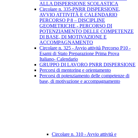
ALLA DISPERSIONE SCOLASTICA
Circolare n. 335-PNRR DISPERSIONE,
AVVIO ATTIVITÀ E CALENDARIO
PERCORSO P 8 – DISCIPLINE
GEOMETRICHE - PERCORSO DI
POTENZIAMENTO DELLE COMPETENZE
DI BASE, DI MOTIVAZIONE E
ACCOMPAGNAMENTO
Circolare n. 325 - Avvio attività Percorso P10 -
Esami di Stato Preparazione Prima Prova
Italiano- Calendario
GRUPPO DI LAVORO PNRR DISPERSIONE
Percorsi di mentoring e orientamento
Percorsi di potenziamento delle competenze di
base, di motivazione e accompagnamento
Circolare n. 310 - Avvio attività e