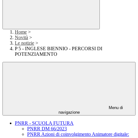
Home
>
Novità
>
Le notizie
>
P 5 - INGLESE BIENNIO - PERCORSI DI
POTENZIAMENTO
Menu di
navigazione
PNRR - SCUOLA FUTURA
PNRR DM 66/2023
PNRR Azioni di coinvolgimento Animatore digitale: