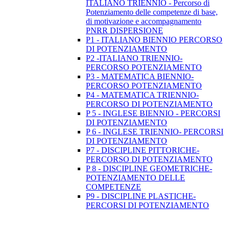
ITALIANO TRIENNIO - Percorso di
Potenziamento delle competenze di base,
di motivazione e accompagnamento
PNRR DISPERSIONE
P1 - ITALIANO BIENNIO PERCORSO
DI POTENZIAMENTO
P2 -ITALIANO TRIENNIO-
PERCORSO POTENZIAMENTO
P3 - MATEMATICA BIENNIO-
PERCORSO POTENZIAMENTO
P4 - MATEMATICA TRIENNIO-
PERCORSO DI POTENZIAMENTO
P 5 - INGLESE BIENNIO - PERCORSI
DI POTENZIAMENTO
P 6 - INGLESE TRIENNIO- PERCORSI
DI POTENZIAMENTO
P7 - DISCIPLINE PITTORICHE-
PERCORSO DI POTENZIAMENTO
P 8 - DISCIPLINE GEOMETRICHE-
POTENZIAMENTO DELLE
COMPETENZE
P9 - DISCIPLINE PLASTICHE-
PERCORSI DI POTENZIAMENTO