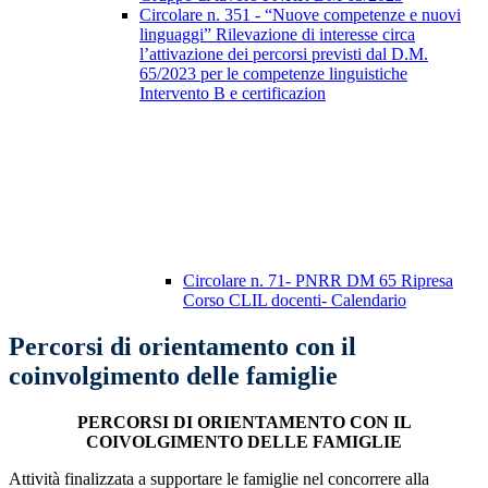
Circolare n. 351 - “Nuove competenze e nuovi
linguaggi” Rilevazione di interesse circa
l’attivazione dei percorsi previsti dal D.M.
65/2023 per le competenze linguistiche
Intervento B e certificazion
Circolare n. 71- PNRR DM 65 Ripresa
Corso CLIL docenti- Calendario
Percorsi di orientamento con il
coinvolgimento delle famiglie
PERCORSI DI ORIENTAMENTO CON IL
COIVOLGIMENTO DELLE FAMIGLIE
Attività finalizzata a supportare le famiglie nel concorrere alla