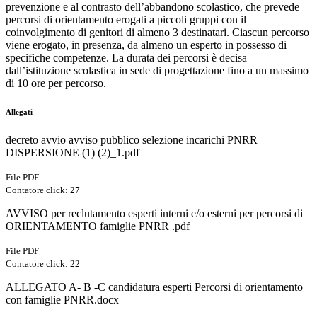
prevenzione e al contrasto dell’abbandono scolastico, che prevede
percorsi di orientamento erogati a piccoli gruppi con il
coinvolgimento di genitori di almeno 3 destinatari. Ciascun percorso
viene erogato, in presenza, da almeno un esperto in possesso di
specifiche competenze. La durata dei percorsi è decisa
dall’istituzione scolastica in sede di progettazione fino a un massimo
di 10 ore per percorso.
Allegati
decreto avvio avviso pubblico selezione incarichi PNRR
DISPERSIONE (1) (2)_1.pdf
File PDF
Contatore click: 27
AVVISO per reclutamento esperti interni e/o esterni per percorsi di
ORIENTAMENTO famiglie PNRR .pdf
File PDF
Contatore click: 22
ALLEGATO A- B -C candidatura esperti Percorsi di orientamento
con famiglie PNRR.docx