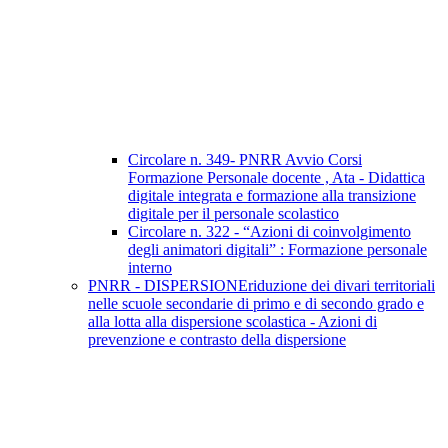
Circolare n. 349- PNRR Avvio Corsi
Formazione Personale docente , Ata - Didattica
digitale integrata e formazione alla transizione
digitale per il personale scolastico
Circolare n. 322 - “Azioni di coinvolgimento
degli animatori digitali” : Formazione personale
interno
PNRR - DISPERSIONEriduzione dei divari territoriali
nelle scuole secondarie di primo e di secondo grado e
alla lotta alla dispersione scolastica - Azioni di
prevenzione e contrasto della dispersione