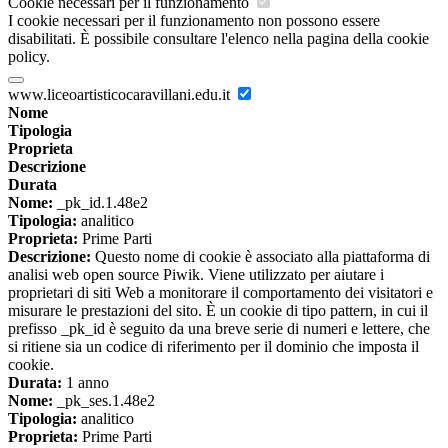
Cookie necessari per il funzionamento
I cookie necessari per il funzionamento non possono essere
disabilitati. È possibile consultare l'elenco nella pagina della cookie
policy.
www.liceoartisticocaravillani.edu.it
Nome
Tipologia
Proprieta
Descrizione
Durata
Nome:
_pk_id.1.48e2
Tipologia:
analitico
Proprieta:
Prime Parti
Descrizione:
Questo nome di cookie è associato alla piattaforma di
analisi web open source Piwik. Viene utilizzato per aiutare i
proprietari di siti Web a monitorare il comportamento dei visitatori e
misurare le prestazioni del sito. È un cookie di tipo pattern, in cui il
prefisso _pk_id è seguito da una breve serie di numeri e lettere, che
si ritiene sia un codice di riferimento per il dominio che imposta il
cookie.
Durata:
1 anno
Nome:
_pk_ses.1.48e2
Tipologia:
analitico
Proprieta:
Prime Parti