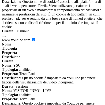
Descrizione:
Questo nome di cookie è associato alla piattaforma di
analisi web open source Piwik. Viene utilizzato per aiutare i
proprietari di siti Web a monitorare il comportamento dei visitatori e
misurare le prestazioni del sito. È un cookie di tipo pattern, in cui il
prefisso _pk_ses è seguito da una breve serie di numeri e lettere, che
si ritiene sia un codice di riferimento per il dominio che imposta il
cookie.
Durata:
30 minuti
www.youtube.com
Nome
Tipologia
Proprieta
Descrizione
Durata
Nome:
YSC
Tipologia:
analitico
Proprieta:
Terze Parti
Descrizione:
Questo cookie è impostato da YouTube per tenere
traccia delle visualizzazioni dei video incorporati.
Durata:
Sessione
Nome:
VISITOR_INFO1_LIVE
Tipologia:
analitico
Proprieta:
Terze Parti
Descrizione:
Questo cookie è impostato da Youtube per tenere