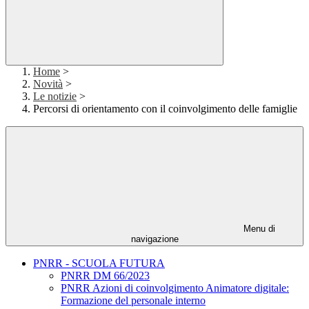
Home
>
Novità
>
Le notizie
>
Percorsi di orientamento con il coinvolgimento delle famiglie
Menu di
navigazione
PNRR - SCUOLA FUTURA
PNRR DM 66/2023
PNRR Azioni di coinvolgimento Animatore digitale:
Formazione del personale interno