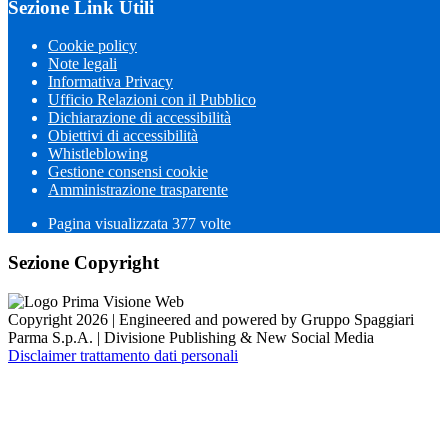
Sezione Link Utili
Cookie policy
Note legali
Informativa Privacy
Ufficio Relazioni con il Pubblico
Dichiarazione di accessibilità
Obiettivi di accessibilità
Whistleblowing
Gestione consensi cookie
Amministrazione trasparente
Pagina visualizzata
377
volte
Sezione Copyright
Copyright 2026 | Engineered and powered by Gruppo Spaggiari
Parma S.p.A. | Divisione Publishing & New Social Media
Disclaimer trattamento dati personali