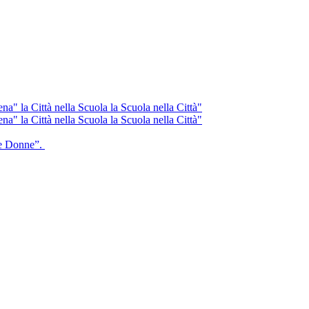
ena" la Città nella Scuola la Scuola nella Città"
ena" la Città nella Scuola la Scuola nella Città"
e Donne”.