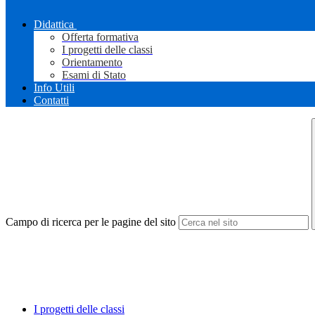
Didattica
Offerta formativa
I progetti delle classi
Orientamento
Esami di Stato
Info Utili
Contatti
Campo di ricerca per le pagine del sito
I progetti delle classi