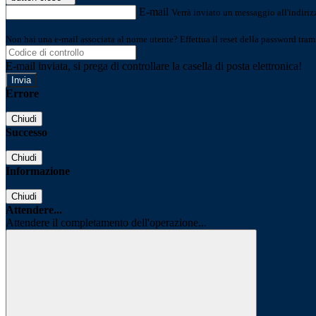
E-mail
Verrà inviato un messaggio all'indirizz
Non hai una e-mail associata al nome utente? Effettua il reset della password tram
E-mail inviata, si prega di controllare la casella di posta elettronica!
Errore
Chiudi
Successo
Chiudi
Informazione
Chiudi
Attendere...
Attendere il completamento dell'operazione...