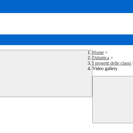
Home
>
Didattica
>
I progetti delle classi
Video gallery