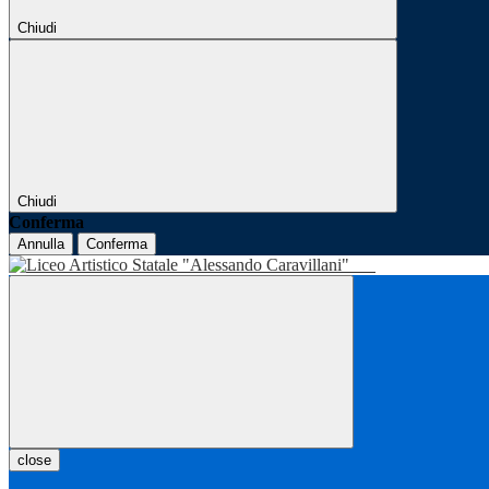
Chiudi
Chiudi
Conferma
Annulla
Conferma
close