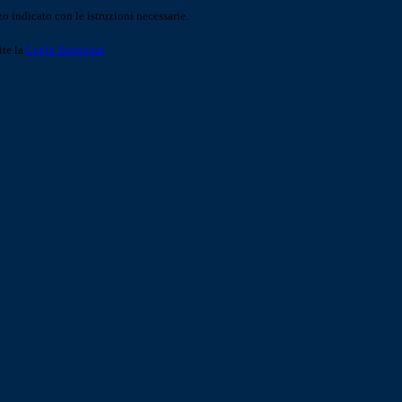
o indicato con le istruzioni necessarie.
ite la
Login Spaggiari