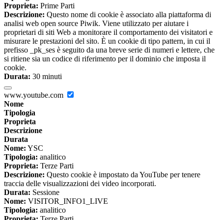
Proprieta:
Prime Parti
Descrizione:
Questo nome di cookie è associato alla piattaforma di
analisi web open source Piwik. Viene utilizzato per aiutare i
proprietari di siti Web a monitorare il comportamento dei visitatori e
misurare le prestazioni del sito. È un cookie di tipo pattern, in cui il
prefisso _pk_ses è seguito da una breve serie di numeri e lettere, che
si ritiene sia un codice di riferimento per il dominio che imposta il
cookie.
Durata:
30 minuti
www.youtube.com
Nome
Tipologia
Proprieta
Descrizione
Durata
Nome:
YSC
Tipologia:
analitico
Proprieta:
Terze Parti
Descrizione:
Questo cookie è impostato da YouTube per tenere
traccia delle visualizzazioni dei video incorporati.
Durata:
Sessione
Nome:
VISITOR_INFO1_LIVE
Tipologia:
analitico
Proprieta:
Terze Parti