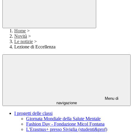
Home
>
Novità
>
Le notizie
>
Lezione di Eccellenza
Menu di
navigazione
I progetti delle classi
Giornata Mondiale della Salute Mentale
Fashion Day - Fondazione Micol Fontana
L'Erasmus+ presso Siviglia (studenti&prof)