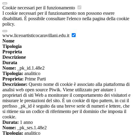
Cookie necessari per il funzionamento
I cookie necessari per il funzionamento non possono essere
disabilitati. È possibile consultare l'elenco nella pagina della cookie
policy.
www.liceoartisticocaravillani.edu.it
Nome
Tipologia
Proprieta
Descrizione
Durata
Nome:
_pk_id.1.48e2
Tipologia:
analitico
Proprieta:
Prime Parti
Descrizione:
Questo nome di cookie è associato alla piattaforma di
analisi web open source Piwik. Viene utilizzato per aiutare i
proprietari di siti Web a monitorare il comportamento dei visitatori e
misurare le prestazioni del sito. È un cookie di tipo pattern, in cui il
prefisso _pk_id è seguito da una breve serie di numeri e lettere, che
si ritiene sia un codice di riferimento per il dominio che imposta il
cookie.
Durata:
1 anno
Nome:
_pk_ses.1.48e2
Tipologia:
analitico