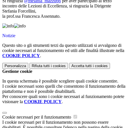
Si ringrazia
@melania_mazzu66
per aver partecipato al terzo
incontro delle Lezioni di Eccellenza, si ringrazia la Dirigente
Stefania Forcellini,
la prof.ssa Francesca Assennato.
Notizie
Questo sito o gli strumenti terzi da questo utilizzati si avvalgono di
cookie necessari al funzionamento ed utili alle finalità illustrate nella
COOKIE POLICY
.
Personalizza
Rifiuta tutti
i cookies
Accetta tutti
i cookies
Gestione cookie
In questa schermata è possibile scegliere quali cookie consentire.
I cookie necessari sono quelli che consentono il funzionamento della
piattaforma e non è possibile disabilitarli.
Per conoscere quali sono i cookie necessari al funzionamento potete
visionare la
COOKIE POLICY
.
Cookie necessari per il funzionamento
I cookie necessari per il funzionamento non possono essere
disabilitati. È possibile consultare l'elenco nella pagina della cookie