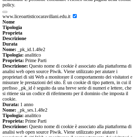
policy.
www.liceoartisticocaravillani.edu.it
Nome
Tipologia
Proprieta
Descrizione
Durata
Nome:
_pk_id.1.48e2
Tipologia:
analitico
Proprieta:
Prime Parti
Descrizione:
Questo nome di cookie è associato alla piattaforma di
analisi web open source Piwik. Viene utilizzato per aiutare i
proprietari di siti Web a monitorare il comportamento dei visitatori e
misurare le prestazioni del sito. È un cookie di tipo pattern, in cui il
prefisso _pk_id è seguito da una breve serie di numeri e lettere, che
si ritiene sia un codice di riferimento per il dominio che imposta il
cookie.
Durata:
1 anno
Nome:
_pk_ses.1.48e2
Tipologia:
analitico
Proprieta:
Prime Parti
Descrizione:
Questo nome di cookie è associato alla piattaforma di
analisi web open source Piwik. Viene utilizzato per aiutare i