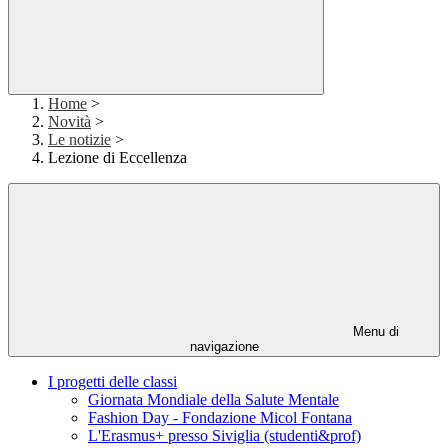
Home
>
Novità
>
Le notizie
>
Lezione di Eccellenza
Menu di
navigazione
I progetti delle classi
Giornata Mondiale della Salute Mentale
Fashion Day - Fondazione Micol Fontana
L'Erasmus+ presso Siviglia (studenti&prof)