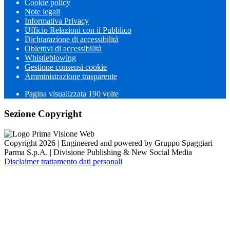
Cookie policy
Note legali
Informativa Privacy
Ufficio Relazioni con il Pubblico
Dichiarazione di accessibilità
Obiettivi di accessibilità
Whistleblowing
Gestione consensi cookie
Amministrazione trasparente
Pagina visualizzata
190
volte
Sezione Copyright
Copyright 2026 | Engineered and powered by Gruppo Spaggiari
Parma S.p.A. | Divisione Publishing & New Social Media
Disclaimer trattamento dati personali