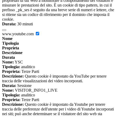
proprietari di siti Web a monitorare il comportamento dei visitatori e
misurare le prestazioni del sito. È un cookie di tipo pattern, in cui il
prefisso _pk_ses è seguito da una breve serie di numeri e lettere, che
si ritiene sia un codice di riferimento per il dominio che imposta il
cookie.
Durata:
30 minuti
www.youtube.com
Nome
Tipologia
Proprieta
Descrizione
Durata
Nome:
YSC
Tipologia:
analitico
Proprieta:
Terze Parti
Descrizione:
Questo cookie è impostato da YouTube per tenere
traccia delle visualizzazioni dei video incorporati.
Durata:
Sessione
Nome:
VISITOR_INFO1_LIVE
Tipologia:
analitico
Proprieta:
Terze Parti
Descrizione:
Questo cookie è impostato da Youtube per tenere
traccia delle preferenze dell'utente per i video di Youtube incorporati
nei siti; può anche determinare se il visitatore del sito web sta