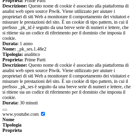
Proprieta:
Prime Parti
Descrizione:
Questo nome di cookie è associato alla piattaforma di
analisi web open source Piwik. Viene utilizzato per aiutare i
proprietari di siti Web a monitorare il comportamento dei visitatori e
misurare le prestazioni del sito. È un cookie di tipo pattern, in cui il
prefisso _pk_id è seguito da una breve serie di numeri e lettere, che
si ritiene sia un codice di riferimento per il dominio che imposta il
cookie.
Durata:
1 anno
Nome:
_pk_ses.1.48e2
Tipologia:
analitico
Proprieta:
Prime Parti
Descrizione:
Questo nome di cookie è associato alla piattaforma di
analisi web open source Piwik. Viene utilizzato per aiutare i
proprietari di siti Web a monitorare il comportamento dei visitatori e
misurare le prestazioni del sito. È un cookie di tipo pattern, in cui il
prefisso _pk_ses è seguito da una breve serie di numeri e lettere, che
si ritiene sia un codice di riferimento per il dominio che imposta il
cookie.
Durata:
30 minuti
www.youtube.com
Nome
Tipologia
Proprieta