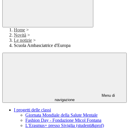
Home
>
Novità
>
Le notizie
>
Scuola Ambasciatrice d'Europa
Menu di
navigazione
I progetti delle classi
Giornata Mondiale della Salute Mentale
Fashion Day - Fondazione Micol Fontana
L'Erasmus+ presso Siviglia (studenti&prof)